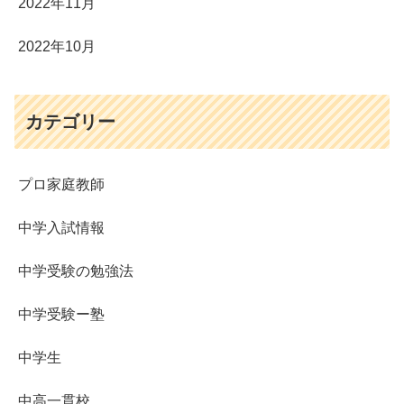
2022年11月
2022年10月
カテゴリー
プロ家庭教師
中学入試情報
中学受験の勉強法
中学受験ー塾
中学生
中高一貫校