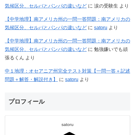
気候区分、セルバとパンパの違いなど
に
涙の受験生
より
【中学地理】南アメリカ州の一問一答問題：南アメリカの
気候区分、セルバとパンパの違いなど
に
satoru
より
【中学地理】南アメリカ州の一問一答問題：南アメリカの
気候区分、セルバとパンパの違いなど
に
勉強嫌いでも頑
張るくん
より
中１地理：オセアニア州完全テスト対策【一問一答＋記述
問題＋解答・解説付き】
に
satoru
より
プロフィール
satoru