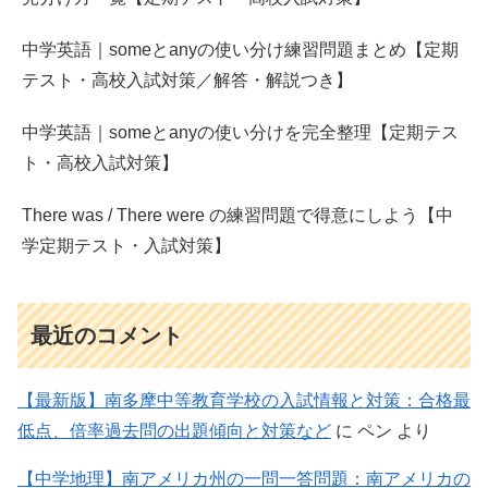
中学英語｜someとanyの使い分け練習問題まとめ【定期
テスト・高校入試対策／解答・解説つき】
中学英語｜someとanyの使い分けを完全整理【定期テス
ト・高校入試対策】
There was / There were の練習問題で得意にしよう【中
学定期テスト・入試対策】
最近のコメント
【最新版】南多摩中等教育学校の入試情報と対策：合格最
低点、倍率過去問の出題傾向と対策など
に
ペン
より
【中学地理】南アメリカ州の一問一答問題：南アメリカの