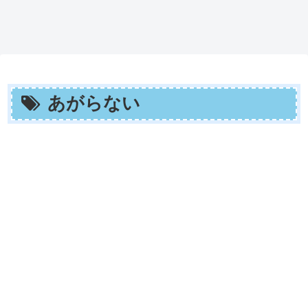
あがらない