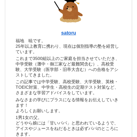
satoru
福地 暁です。
25年以上教育に携わり、現在は個別指導の塾を経営し
ています。
これまで3500組以上のご家庭を担当させていただき、
中学受験（灘中・御三家など最難関含む）、高校受
験、大学受験（医学部・旧帝大含む）への合格をアシ
ストしてきました。
この記事では中学受験、高校受験、大学受験、英検・
TOEIC対策、中学生・高校生の定期テスト対策など、
さまざまな学習アドバイスをしています。
みなさまの学びにプラスになる情報をお伝えしていき
ます！
よろしくお願いします。
1男1女の父。
どうやら娘には「甘いパパ」と思われているようで、
アイスやジュースをねだるときは必ずパパのところに
きます。