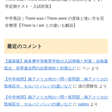
学定期テスト・入試対策】
中学英語｜There was / There were の意味と使い方を完
全整理【There is / are との違いも解説】
最近のコメント
【最新版】南多摩中等教育学校の入試情報と対策：合格最
低点、倍率過去問の出題傾向と対策など
に
ペン
より
【中学地理】南アメリカ州の一問一答問題：南アメリカの
気候区分、セルバとパンパの違いなど
に
涙の受験生
より
【中学地理】南アメリカ州の一問一答問題：南アメリカの
気候区分、セルバとパンパの違いなど
に
satoru
より