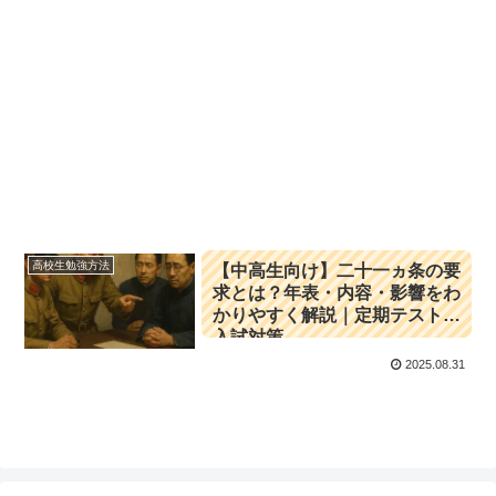
高校生勉強方法
【中高生向け】二十一ヵ条の要
求とは？年表・内容・影響をわ
かりやすく解説｜定期テスト＆
入試対策
2025.08.31