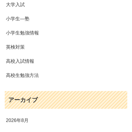
大学入試
小学生―塾
小学生勉強情報
英検対策
高校入試情報
高校生勉強方法
アーカイブ
2026年8月