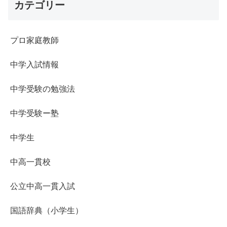
カテゴリー
プロ家庭教師
中学入試情報
中学受験の勉強法
中学受験ー塾
中学生
中高一貫校
公立中高一貫入試
国語辞典（小学生）