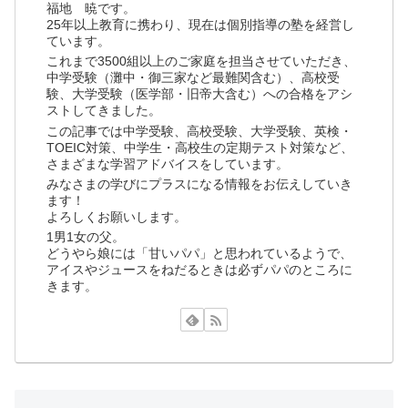
福地 暁です。
25年以上教育に携わり、現在は個別指導の塾を経営し
ています。
これまで3500組以上のご家庭を担当させていただき、
中学受験（灘中・御三家など最難関含む）、高校受
験、大学受験（医学部・旧帝大含む）への合格をアシ
ストしてきました。
この記事では中学受験、高校受験、大学受験、英検・
TOEIC対策、中学生・高校生の定期テスト対策など、
さまざまな学習アドバイスをしています。
みなさまの学びにプラスになる情報をお伝えしていき
ます！
よろしくお願いします。
1男1女の父。
どうやら娘には「甘いパパ」と思われているようで、
アイスやジュースをねだるときは必ずパパのところに
きます。