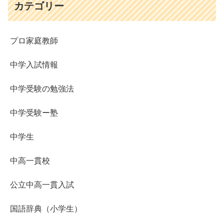
カテゴリー
プロ家庭教師
中学入試情報
中学受験の勉強法
中学受験ー塾
中学生
中高一貫校
公立中高一貫入試
国語辞典（小学生）