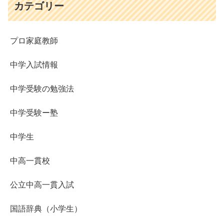
カテゴリー
プロ家庭教師
中学入試情報
中学受験の勉強法
中学受験ー塾
中学生
中高一貫校
公立中高一貫入試
国語辞典（小学生）