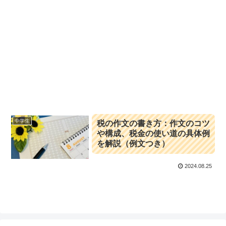
中学生
税の作文の書き方：作文のコツ
や構成、税金の使い道の具体例
を解説（例文つき）
2024.08.25