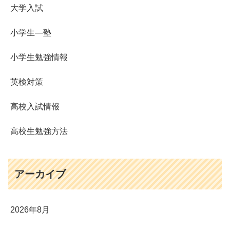
大学入試
小学生―塾
小学生勉強情報
英検対策
高校入試情報
高校生勉強方法
アーカイブ
2026年8月