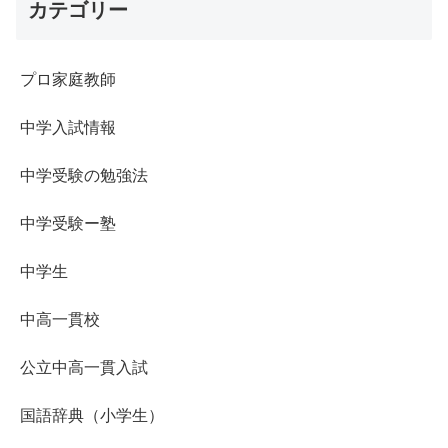
カテゴリー
プロ家庭教師
中学入試情報
中学受験の勉強法
中学受験ー塾
中学生
中高一貫校
公立中高一貫入試
国語辞典（小学生）