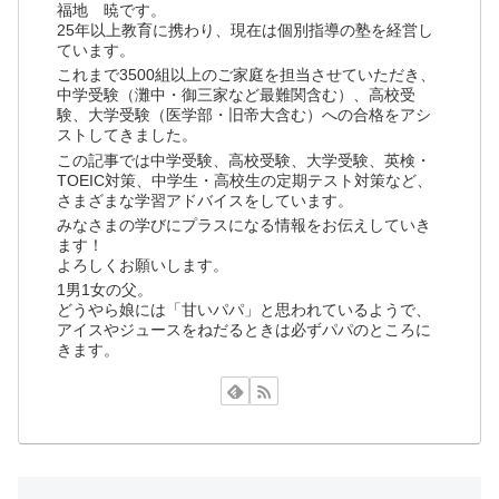
福地 暁です。
25年以上教育に携わり、現在は個別指導の塾を経営し
ています。
これまで3500組以上のご家庭を担当させていただき、
中学受験（灘中・御三家など最難関含む）、高校受
験、大学受験（医学部・旧帝大含む）への合格をアシ
ストしてきました。
この記事では中学受験、高校受験、大学受験、英検・
TOEIC対策、中学生・高校生の定期テスト対策など、
さまざまな学習アドバイスをしています。
みなさまの学びにプラスになる情報をお伝えしていき
ます！
よろしくお願いします。
1男1女の父。
どうやら娘には「甘いパパ」と思われているようで、
アイスやジュースをねだるときは必ずパパのところに
きます。