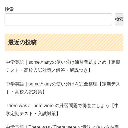
検索
検索
最近の投稿
中学英語｜someとanyの使い分け練習問題まとめ【定期
テスト・高校入試対策／解答・解説つき】
中学英語｜someとanyの使い分けを完全整理【定期テス
ト・高校入試対策】
There was / There were の練習問題で得意にしよう【中
学定期テスト・入試対策】
中学英語｜There was / There were の意味と使い方を完