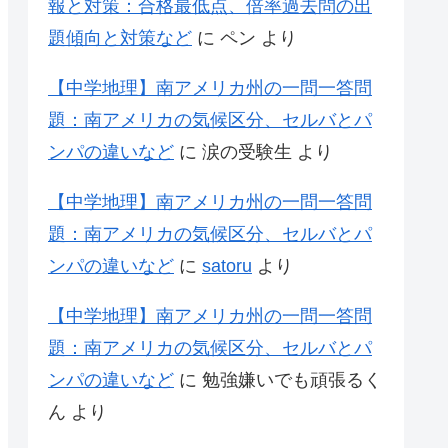
報と対策：合格最低点、倍率過去問の出
題傾向と対策など
に
ペン
より
【中学地理】南アメリカ州の一問一答問
題：南アメリカの気候区分、セルバとパ
ンパの違いなど
に
涙の受験生
より
【中学地理】南アメリカ州の一問一答問
題：南アメリカの気候区分、セルバとパ
ンパの違いなど
に
satoru
より
【中学地理】南アメリカ州の一問一答問
題：南アメリカの気候区分、セルバとパ
ンパの違いなど
に
勉強嫌いでも頑張るく
ん
より