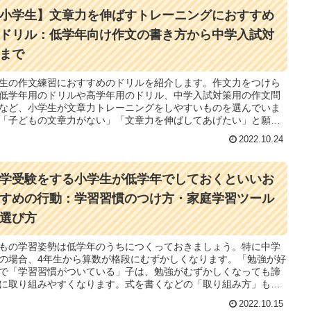
小学生】文章力を伸ばすトレーニングにおすすめ
ドリル：低学年向け作文の書き方から中学入試対
まで
生の作文練習におすすめのドリルを紹介します。作文力をつけら
低学年用のドリルや高学年用のドリル、中学入試対策用の作文問
など、小学生が文章力トレーニングをしやすいものを選んでいま
「子どもの文章力がない」「文章力を伸ばしてあげたい」と願う
者の方におすすめのドリル・問題集を厳選しています。
2022.10.24
学受験をする小学生が低学年でしておくといいお
すめの行動：学習習慣のつけ方・家庭学習ツール
選び方
もの学習姿勢は低学年のうちにつくっておきましょう。特に中学
の場合、4年生から算数が格段にむずかしくなります。「勉強が好
で「学習習慣がついている」子は、勉強がむずかしくなっても諦
に取り組みやすくなります。式を書くなどの「取り組み方」もほ
あげると、子どもの勉強への動機づけを高められます。
2022.10.15