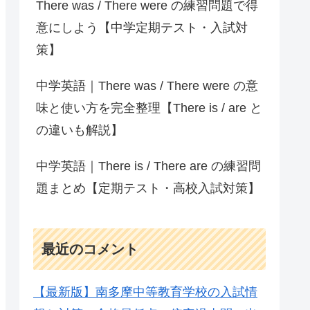
There was / There were の練習問題で得
意にしよう【中学定期テスト・入試対
策】
中学英語｜There was / There were の意
味と使い方を完全整理【There is / are と
の違いも解説】
中学英語｜There is / There are の練習問
題まとめ【定期テスト・高校入試対策】
最近のコメント
【最新版】南多摩中等教育学校の入試情