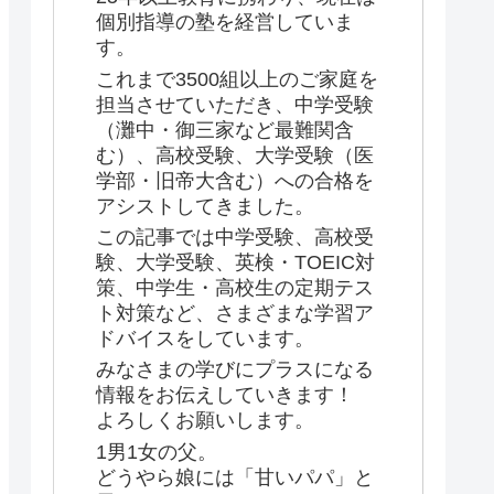
個別指導の塾を経営していま
す。
これまで3500組以上のご家庭を
担当させていただき、中学受験
（灘中・御三家など最難関含
む）、高校受験、大学受験（医
学部・旧帝大含む）への合格を
アシストしてきました。
この記事では中学受験、高校受
験、大学受験、英検・TOEIC対
策、中学生・高校生の定期テス
ト対策など、さまざまな学習ア
ドバイスをしています。
みなさまの学びにプラスになる
情報をお伝えしていきます！
よろしくお願いします。
1男1女の父。
どうやら娘には「甘いパパ」と