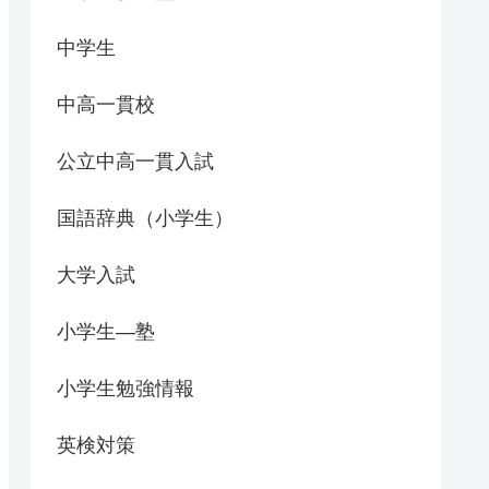
中学生
中高一貫校
公立中高一貫入試
国語辞典（小学生）
大学入試
小学生―塾
小学生勉強情報
英検対策