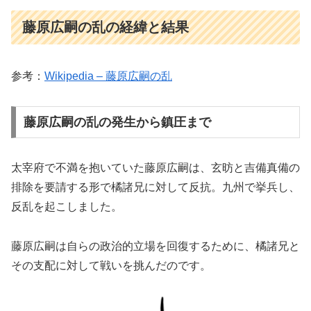
藤原広嗣の乱の経緯と結果
参考：
Wikipedia – 藤原広嗣の乱
藤原広嗣の乱の発生から鎮圧まで
太宰府で不満を抱いていた藤原広嗣は、玄昉と吉備真備の
排除を要請する形で橘諸兄に対して反抗。九州で挙兵し、
反乱を起こしました。
藤原広嗣は自らの政治的立場を回復するために、橘諸兄と
その支配に対して戦いを挑んだのです。