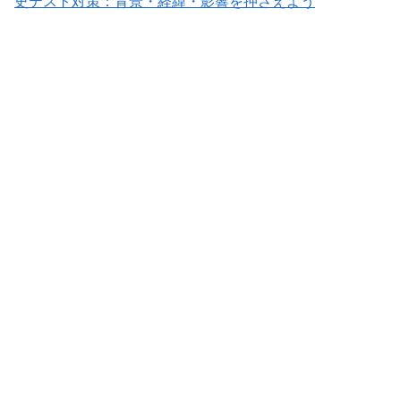
史テスト対策：背景・経緯・影響を押さえよう