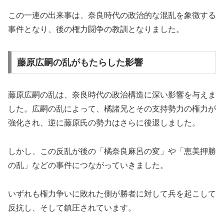
この一連の出来事は、奈良時代の政治的な混乱を象徴する
事件となり、後の権力闘争の教訓となりました。
藤原広嗣の乱がもたらした影響
藤原広嗣の乱は、奈良時代の政治構造に深い影響を与えま
した。広嗣の乱によって、橘諸兄とその支持勢力の権力が
強化され、逆に藤原氏の勢力はさらに後退しました。
しかし、この反乱が後の「橘奈良麻呂の変」や「恵美押勝
の乱」などの事件につながっていきました。
いずれも権力争いに敗れた側が勝者に対して兵を起こして
反抗し、そして鎮圧されています。