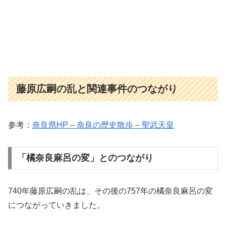
藤原広嗣の乱と関連事件のつながり
参考：
奈良県HP – 奈良の歴史散歩 – 聖武天皇
「橘奈良麻呂の変」とのつながり
740年藤原広嗣の乱は、その後の757年の橘奈良麻呂の変
につながっていきました。