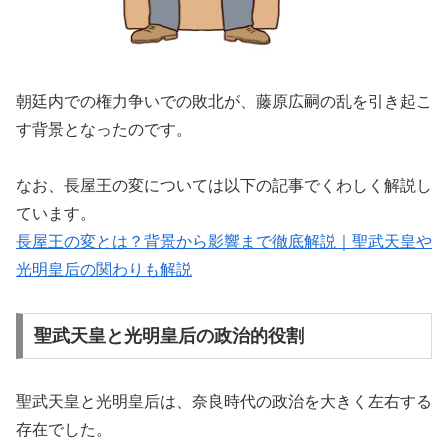
朝廷内での権力争いでの敗北が、藤原広嗣の乱を引き起こ
す背景となったのです。
なお、長屋王の変については以下の記事でくわしく解説し
ています。
長屋王の変とは？背景から影響まで徹底解説｜聖武天皇や
光明皇后の関わりも解説
聖武天皇と光明皇后の政治的役割
聖武天皇と光明皇后は、奈良時代の政治を大きく左右する
存在でした。