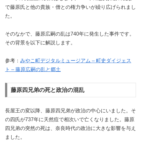
で藤原氏と他の貴族・僧との権力争いが繰り広げられまし
た。
そのなかで、藤原広嗣の乱は740年に発生した事件です。
その背景を以下に解説します。
参考：
みやこ町デジタルミュージアム – 町史ダイジェス
ト – 藤原広嗣の乱と郷土
藤原四兄弟の死と政治の混乱
長屋王の変以降、藤原四兄弟が政治の中心にいました。そ
の四氏が737年に天然痘で相次いで亡くなりました。藤原
四兄弟の突然の死は、奈良時代の政治に大きな影響を与え
ました。