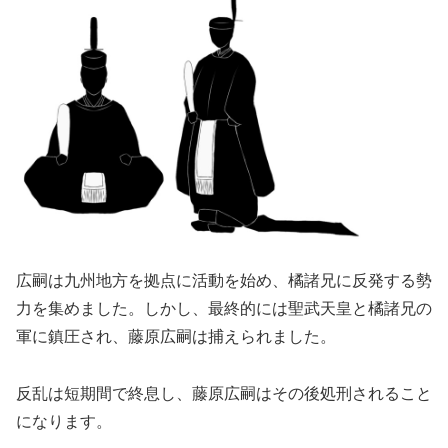
広嗣は九州地方を拠点に活動を始め、橘諸兄に反発する勢
力を集めました。しかし、最終的には聖武天皇と橘諸兄の
軍に鎮圧され、藤原広嗣は捕えられました。
反乱は短期間で終息し、藤原広嗣はその後処刑されること
になります。