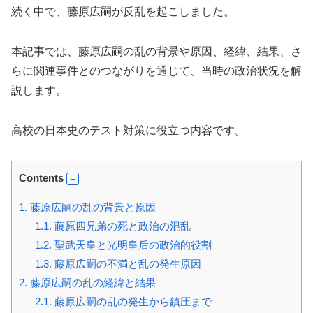
続く中で、藤原広嗣が反乱を起こしました。
本記事では、藤原広嗣の乱の背景や原因、経緯、結果、さ
らに関連事件とのつながりを通じて、当時の政治状況を解
説します。
高校の日本史のテスト対策に役立つ内容です。
Contents
1.
藤原広嗣の乱の背景と原因
1.1.
藤原四兄弟の死と政治の混乱
1.2.
聖武天皇と光明皇后の政治的役割
1.3.
藤原広嗣の不満と乱の発生原因
2.
藤原広嗣の乱の経緯と結果
2.1.
藤原広嗣の乱の発生から鎮圧まで