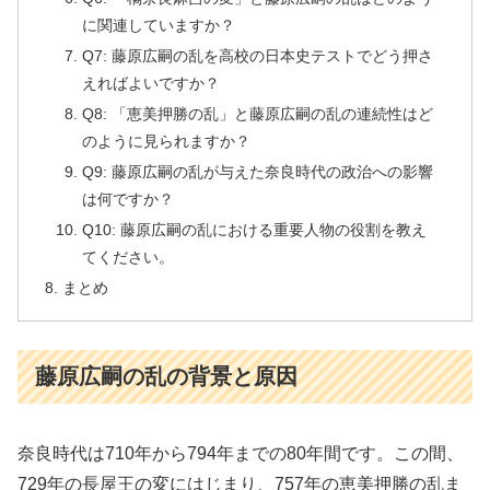
に関連していますか？
Q7: 藤原広嗣の乱を高校の日本史テストでどう押さ
えればよいですか？
Q8: 「恵美押勝の乱」と藤原広嗣の乱の連続性はど
のように見られますか？
Q9: 藤原広嗣の乱が与えた奈良時代の政治への影響
は何ですか？
Q10: 藤原広嗣の乱における重要人物の役割を教え
てください。
まとめ
藤原広嗣の乱の背景と原因
奈良時代は710年から794年までの80年間です。この間、
729年の長屋王の変にはじまり、757年の恵美押勝の乱ま