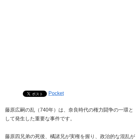
Pocket
藤原広嗣の乱（740年）は、奈良時代の権力闘争の一環と
して発生した重要な事件です。
藤原四兄弟の死後、橘諸兄が実権を握り、政治的な混乱が