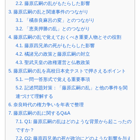
2.2.
藤原広嗣の乱がもたらした影響
3.
藤原広嗣の乱と関連事件のつながり
3.1.
「橘奈良麻呂の変」とのつながり
3.2.
「恵美押勝の乱」とのつながり
4.
藤原広嗣の乱で覚えておくべき重要人物とその役割
4.1.
藤原四兄弟の死がもたらした影響
4.2.
橘諸兄の政策と藤原広嗣の対立
4.3.
聖武天皇の政権運営と仏教政策
5.
藤原広嗣の乱を高校日本史テストで押さえるポイント
5.1.
一問一答形式で覚える重要事項
5.2.
記述問題対策：「藤原広嗣の乱」と他の事件を関
連づけて理解する
6.
奈良時代の権力争いを年表で整理
7.
藤原広嗣の乱に関するQ&A
7.1.
Q1: 藤原広嗣の乱はどのような背景から起こったの
ですか？
7.2.
Q2: 藤原四兄弟の死が政治にどのような影響を与え