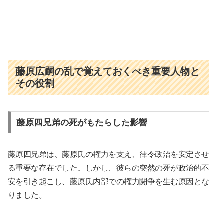
藤原広嗣の乱で覚えておくべき重要人物と
その役割
藤原四兄弟の死がもたらした影響
藤原四兄弟は、藤原氏の権力を支え、律令政治を安定させ
る重要な存在でした。しかし、彼らの突然の死が政治的不
安を引き起こし、藤原氏内部での権力闘争を生む原因とな
りました。