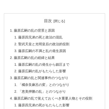
目次
藤原広嗣の乱の背景と原因
藤原四兄弟の死と政治の混乱
聖武天皇と光明皇后の政治的役割
藤原広嗣の不満と乱の発生原因
藤原広嗣の乱の経緯と結果
藤原広嗣の乱の発生から鎮圧まで
藤原広嗣の乱がもたらした影響
藤原広嗣の乱と関連事件のつながり
「橘奈良麻呂の変」とのつながり
「恵美押勝の乱」とのつながり
藤原広嗣の乱で覚えておくべき重要人物とその役割
藤原四兄弟の死がもたらした影響