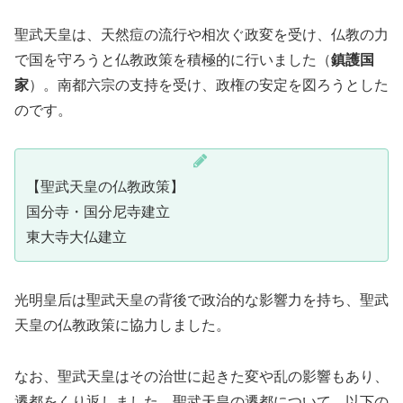
聖武天皇は、天然痘の流行や相次ぐ政変を受け、仏教の力
で国を守ろうと仏教政策を積極的に行いました（
鎮護国
家
）。南都六宗の支持を受け、政権の安定を図ろうとした
のです。
【聖武天皇の仏教政策】
国分寺・国分尼寺建立
東大寺大仏建立
光明皇后は聖武天皇の背後で政治的な影響力を持ち、聖武
天皇の仏教政策に協力しました。
なお、聖武天皇はその治世に起きた変や乱の影響もあり、
遷都をくり返しました。聖武天皇の遷都について、以下の