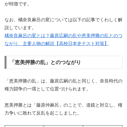
が特徴です。
なお、橘奈良麻呂の変については以下の記事でくわしく解
説しています。
橘奈良麻呂の変とは？藤原広嗣の乱や恵美押勝の乱とのつ
ながり、主要人物の解説【高校日本史テスト対策】
「恵美押勝の乱」とのつながり
「恵美押勝の乱」は、藤原広嗣の乱と同じく、奈良時代の
権力闘争の一環として位置づけられます。
恵美押勝とは「藤原仲麻呂」のことで、道鏡と対立し、権
力争いに敗れて反乱を起こしました。