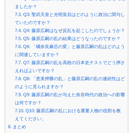
ましたか？
7.3.
Q3: 聖武天皇と光明皇后はどのように政治に関与し
ていたのですか？
7.4.
Q4: 藤原広嗣はなぜ反乱を起こしたのでしょうか？
7.5.
Q5: 藤原広嗣の乱の結果はどうなったのですか？
7.6.
Q6: 「橘奈良麻呂の変」と藤原広嗣の乱はどのよう
に関連していますか？
7.7.
Q7: 藤原広嗣の乱を高校の日本史テストでどう押さ
えればよいですか？
7.8.
Q8: 「恵美押勝の乱」と藤原広嗣の乱の連続性はど
のように見られますか？
7.9.
Q9: 藤原広嗣の乱が与えた奈良時代の政治への影響
は何ですか？
7.10.
Q10: 藤原広嗣の乱における重要人物の役割を教
えてください。
8.
まとめ