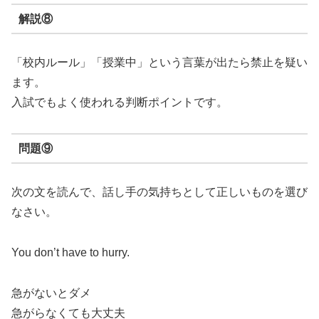
解説⑧
「校内ルール」「授業中」という言葉が出たら禁止を疑い
ます。
入試でもよく使われる判断ポイントです。
問題⑨
次の文を読んで、話し手の気持ちとして正しいものを選び
なさい。
You don’t have to hurry.
急がないとダメ
急がらなくても大丈夫