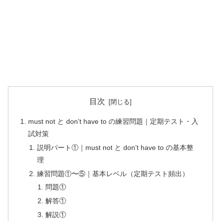
目次
must not と don’t have to の練習問題｜定期テスト・入
試対策
説明パート①｜must not と don’t have to の基本整
理
練習問題①〜⑤｜基本レベル（定期テスト頻出）
問題①
解答①
解説①