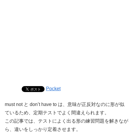
Pocket
must not と don’t have to は、意味が正反対なのに形が似
ているため、定期テストでよく間違えられます。
この記事では、テストによく出る形の練習問題を解きなが
ら、違いをしっかり定着させます。