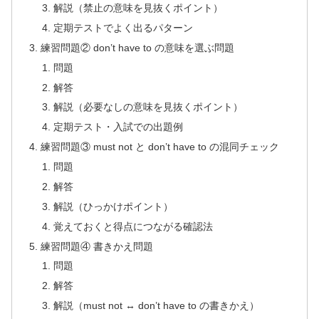
解説（禁止の意味を見抜くポイント）
定期テストでよく出るパターン
練習問題② don’t have to の意味を選ぶ問題
問題
解答
解説（必要なしの意味を見抜くポイント）
定期テスト・入試での出題例
練習問題③ must not と don’t have to の混同チェック
問題
解答
解説（ひっかけポイント）
覚えておくと得点につながる確認法
練習問題④ 書きかえ問題
問題
解答
解説（must not ↔ don’t have to の書きかえ）