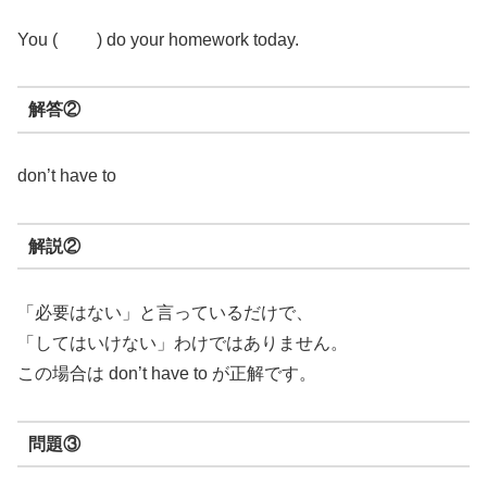
You ( ) do your homework today.
解答②
don’t have to
解説②
「必要はない」と言っているだけで、
「してはいけない」わけではありません。
この場合は don’t have to が正解です。
問題③