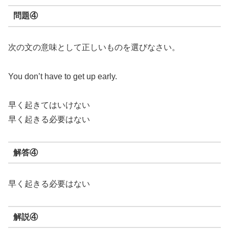
問題④
次の文の意味として正しいものを選びなさい。
You don’t have to get up early.
早く起きてはいけない
早く起きる必要はない
解答④
早く起きる必要はない
解説④