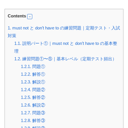
Contents
1.
must not と don’t have to の練習問題｜定期テスト・入試
対策
1.1.
説明パート①｜must not と don’t have to の基本整
理
1.2.
練習問題①〜⑤｜基本レベル（定期テスト頻出）
1.2.1.
問題①
1.2.2.
解答①
1.2.3.
解説①
1.2.4.
問題②
1.2.5.
解答②
1.2.6.
解説②
1.2.7.
問題③
1.2.8.
解答③