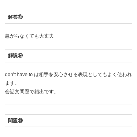
解答⑨
急がらなくても大丈夫
解説⑨
don’t have to は相手を安心させる表現としてもよく使われ
ます。
会話文問題で頻出です。
問題⑩