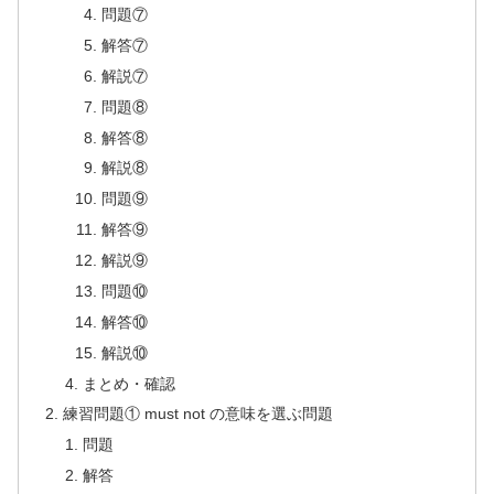
問題⑦
解答⑦
解説⑦
問題⑧
解答⑧
解説⑧
問題⑨
解答⑨
解説⑨
問題⑩
解答⑩
解説⑩
まとめ・確認
練習問題① must not の意味を選ぶ問題
問題
解答