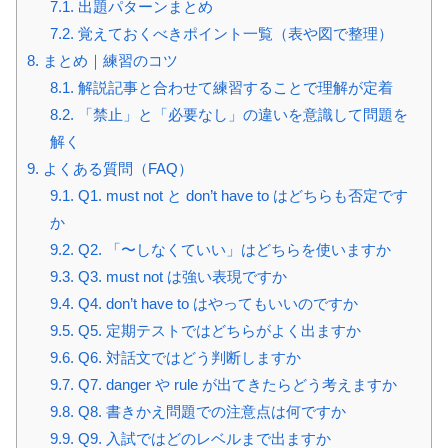
7.1.
出題パターンまとめ
7.2.
覚えておくべきポイント一覧（表や図で整理）
8.
まとめ｜練習のコツ
8.1.
解説記事と合わせて練習することで理解が定着
8.2.
「禁止」と「必要なし」の違いを意識して問題を
解く
9.
よくある質問（FAQ）
9.1.
Q1. must not と don’t have to はどちらも否定です
か
9.2.
Q2. 「〜しなくていい」はどちらを使いますか
9.3.
Q3. must not は強い表現ですか
9.4.
Q4. don’t have to はやってもいいのですか
9.5.
Q5. 定期テストではどちらがよく出ますか
9.6.
Q6. 対話文ではどう判断しますか
9.7.
Q7. danger や rule が出てきたらどう考えますか
9.8.
Q8. 書きかえ問題での注意点は何ですか
9.9.
Q9. 入試ではどのレベルまで出ますか