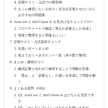
定期テスト・入試での典型例
もっと練習したい人向け｜文法を定着させたい人に
おすすめの問題集
must not と don’t have to を見分けるチェックフロー
フローチャートで確認｜禁止か必要なしか見抜く
視覚で整理すると間違えにくい
定期テスト・入試直前チェック
出題パターンまとめ
覚えておくべきポイント一覧（表や図で整理）
まとめ｜練習のコツ
解説記事と合わせて練習することで理解が定着
「禁止」と「必要なし」の違いを意識して問題を解
く
よくある質問（FAQ）
Q1. must not と don’t have to はどちらも否定です
か
Q2. 「〜しなくていい」はどちらを使いますか