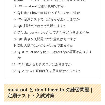
Q3. must not は強い表現ですか
Q4. don’t have to はやってもいいのですか
Q5. 定期テストではどちらがよく出ますか
Q6. 対話文ではどう判断しますか
Q7. danger や rule が出てきたらどう考えますか
Q8. 書きかえ問題での注意点は何ですか
Q9. 入試ではどのレベルまで出ますか
Q10. must not を使ってはいけない場面はあります
か
Q11. 覚えるときのコツはありますか
Q12. テスト直前は何を見直せばいいですか
must not と don’t have to の練習問題｜
定期テスト・入試対策