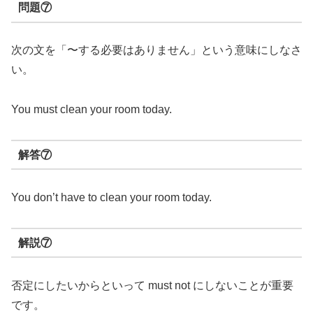
問題⑦
次の文を「〜する必要はありません」という意味にしなさ
い。
You must clean your room today.
解答⑦
You don’t have to clean your room today.
解説⑦
否定にしたいからといって must not にしないことが重要
です。