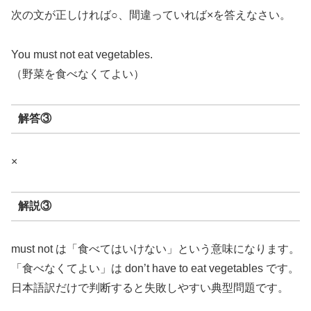
次の文が正しければ○、間違っていれば×を答えなさい。
You must not eat vegetables.
（野菜を食べなくてよい）
解答③
×
解説③
must not は「食べてはいけない」という意味になります。
「食べなくてよい」は don’t have to eat vegetables です。
日本語訳だけで判断すると失敗しやすい典型問題です。