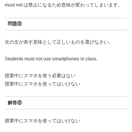
must not は禁止になるため意味が変わってしまいます。
問題⑧
次の文が表す意味として正しいものを選びなさい。
Students must not use smartphones in class.
授業中にスマホを使う必要はない
授業中にスマホを使ってはいけない
解答⑧
授業中にスマホを使ってはいけない