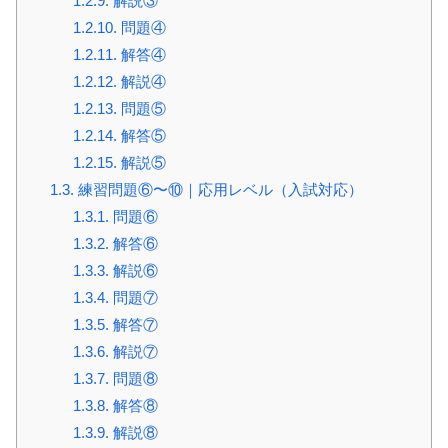
1.2.9.
解説③
1.2.10.
問題④
1.2.11.
解答④
1.2.12.
解説④
1.2.13.
問題⑤
1.2.14.
解答⑤
1.2.15.
解説⑤
1.3.
練習問題⑥〜⑩｜応用レベル（入試対応）
1.3.1.
問題⑥
1.3.2.
解答⑥
1.3.3.
解説⑥
1.3.4.
問題⑦
1.3.5.
解答⑦
1.3.6.
解説⑦
1.3.7.
問題⑧
1.3.8.
解答⑧
1.3.9.
解説⑧