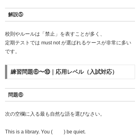
解説⑤
校則やルールは「禁止」を表すことが多く、
定期テストでは must not が選ばれるケースが非常に多い
です。
練習問題⑥〜⑩｜応用レベル（入試対応）
問題⑥
次の空欄に入る最も自然な語を選びなさい。
This is a library. You ( ) be quiet.