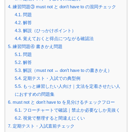
4.
練習問題③ must not と don’t have to の混同チェック
4.1.
問題
4.2.
解答
4.3.
解説（ひっかけポイント）
4.4.
覚えておくと得点につながる確認法
5.
練習問題④ 書きかえ問題
5.1.
問題
5.2.
解答
5.3.
解説（must not ↔ don’t have to の書きかえ）
5.4.
定期テスト・入試での典型例
5.5.
もっと練習したい人向け｜文法を定着させたい人
におすすめの問題集
6.
must not と don’t have to を見分けるチェックフロー
6.1.
フローチャートで確認｜禁止か必要なしか見抜く
6.2.
視覚で整理すると間違えにくい
7.
定期テスト・入試直前チェック