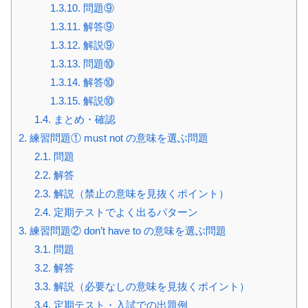
1.3.10.
問題⑨
1.3.11.
解答⑨
1.3.12.
解説⑨
1.3.13.
問題⑩
1.3.14.
解答⑩
1.3.15.
解説⑩
1.4.
まとめ・確認
2.
練習問題① must not の意味を選ぶ問題
2.1.
問題
2.2.
解答
2.3.
解説（禁止の意味を見抜くポイント）
2.4.
定期テストでよく出るパターン
3.
練習問題② don’t have to の意味を選ぶ問題
3.1.
問題
3.2.
解答
3.3.
解説（必要なしの意味を見抜くポイント）
3.4.
定期テスト・入試での出題例