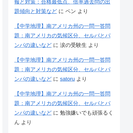
報と対策：合格最低点、倍率過去問の出
題傾向と対策など
に
ペン
より
【中学地理】南アメリカ州の一問一答問
題：南アメリカの気候区分、セルバとパ
ンパの違いなど
に
涙の受験生
より
【中学地理】南アメリカ州の一問一答問
題：南アメリカの気候区分、セルバとパ
ンパの違いなど
に
satoru
より
【中学地理】南アメリカ州の一問一答問
題：南アメリカの気候区分、セルバとパ
ンパの違いなど
に
勉強嫌いでも頑張るく
ん
より