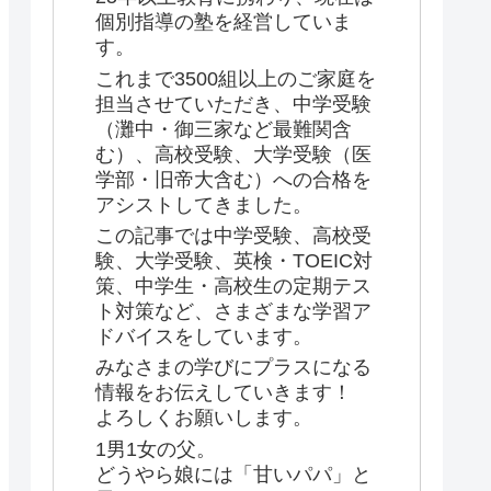
個別指導の塾を経営していま
す。
これまで3500組以上のご家庭を
担当させていただき、中学受験
（灘中・御三家など最難関含
む）、高校受験、大学受験（医
学部・旧帝大含む）への合格を
アシストしてきました。
この記事では中学受験、高校受
験、大学受験、英検・TOEIC対
策、中学生・高校生の定期テス
ト対策など、さまざまな学習ア
ドバイスをしています。
みなさまの学びにプラスになる
情報をお伝えしていきます！
よろしくお願いします。
1男1女の父。
どうやら娘には「甘いパパ」と