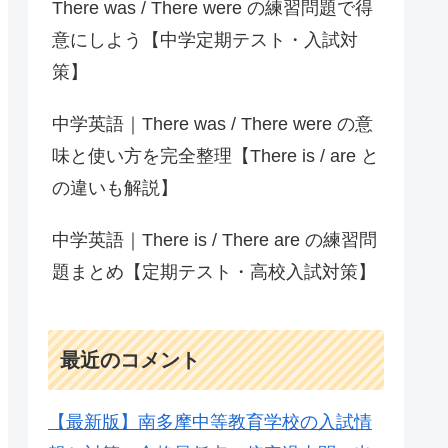
There was / There were の練習問題で得
意にしよう【中学定期テスト・入試対
策】
中学英語｜There was / There were の意
味と使い方を完全整理【There is / are と
の違いも解説】
中学英語｜There is / There are の練習問
題まとめ【定期テスト・高校入試対策】
最近のコメント
【最新版】南多摩中等教育学校の入試情