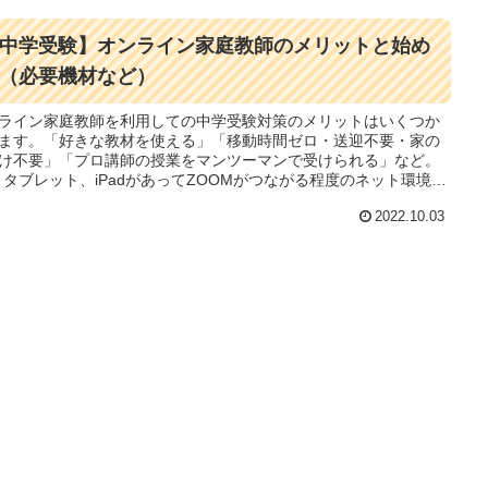
中学受験】オンライン家庭教師のメリットと始め
（必要機材など）
ライン家庭教師を利用しての中学受験対策のメリットはいくつか
ます。「好きな教材を使える」「移動時間ゼロ・送迎不要・家の
け不要」「プロ講師の授業をマンツーマンで受けられる」など。
、タブレット、iPadがあってZOOMがつながる程度のネット環境が
ばすぐに始められます。特に算数・国語・理科は伸びやすいで
2022.10.03