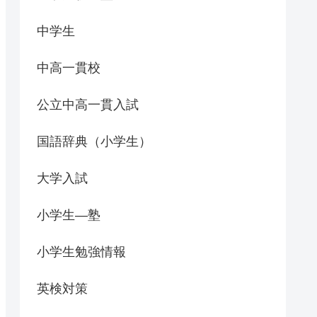
中学生
中高一貫校
公立中高一貫入試
国語辞典（小学生）
大学入試
小学生―塾
小学生勉強情報
英検対策