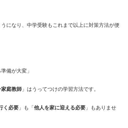
ようになり、中学受験もこれまで以上に対策方法が便
る準備が大変」
ン家庭教師
」はうってつけの学習方法です。
行く必要
」も「
他人を家に迎える必要
」もありませ