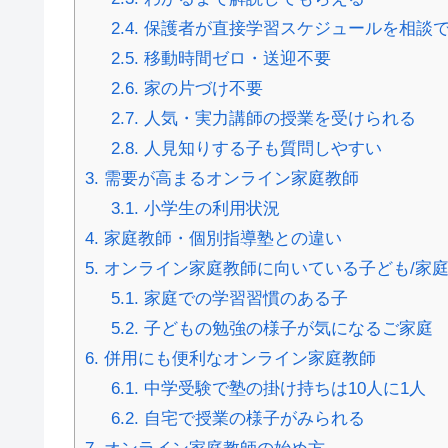
2.4.
保護者が直接学習スケジュールを相談
2.5.
移動時間ゼロ・送迎不要
2.6.
家の片づけ不要
2.7.
人気・実力講師の授業を受けられる
2.8.
人見知りする子も質問しやすい
3.
需要が高まるオンライン家庭教師
3.1.
小学生の利用状況
4.
家庭教師・個別指導塾との違い
5.
オンライン家庭教師に向いている子ども/家
5.1.
家庭での学習習慣のある子
5.2.
子どもの勉強の様子が気になるご家庭
6.
併用にも便利なオンライン家庭教師
6.1.
中学受験で塾の掛け持ちは10人に1人
6.2.
自宅で授業の様子がみられる