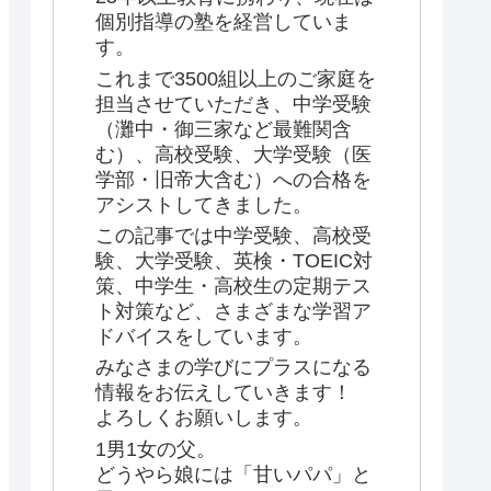
個別指導の塾を経営していま
す。
これまで3500組以上のご家庭を
担当させていただき、中学受験
（灘中・御三家など最難関含
む）、高校受験、大学受験（医
学部・旧帝大含む）への合格を
アシストしてきました。
この記事では中学受験、高校受
験、大学受験、英検・TOEIC対
策、中学生・高校生の定期テス
ト対策など、さまざまな学習ア
ドバイスをしています。
みなさまの学びにプラスになる
情報をお伝えしていきます！
よろしくお願いします。
1男1女の父。
どうやら娘には「甘いパパ」と