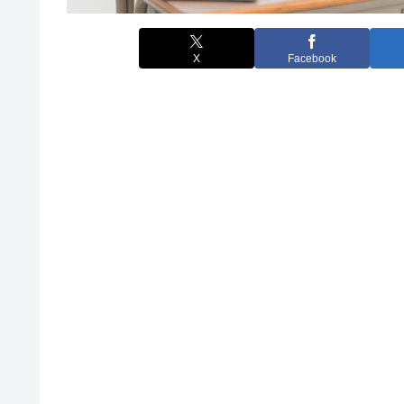
X
Facebook