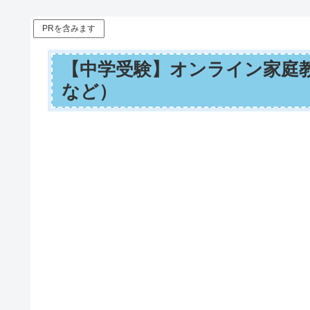
PRを含みます
【中学受験】オンライン家庭
など）