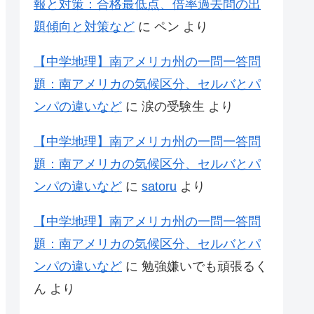
報と対策：合格最低点、倍率過去問の出
題傾向と対策など
に
ペン
より
【中学地理】南アメリカ州の一問一答問
題：南アメリカの気候区分、セルバとパ
ンパの違いなど
に
涙の受験生
より
【中学地理】南アメリカ州の一問一答問
題：南アメリカの気候区分、セルバとパ
ンパの違いなど
に
satoru
より
【中学地理】南アメリカ州の一問一答問
題：南アメリカの気候区分、セルバとパ
ンパの違いなど
に
勉強嫌いでも頑張るく
ん
より