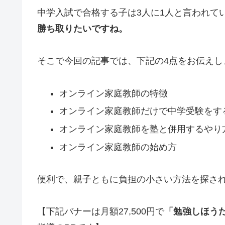
中学入試で合格する子は3人に1人と言われて
勝ち取りたいですね。
そこで今回の記事では、下記の4点をお伝えし
オンライン家庭教師の特徴
オンライン家庭教師だけで中学受験をす
オンライン家庭教師を塾と併用するやり
オンライン家庭教師の始め方
便利で、親子ともに負担の小さい方法を探さ
【下記バナーは月額27,500円で
「勉強しほう