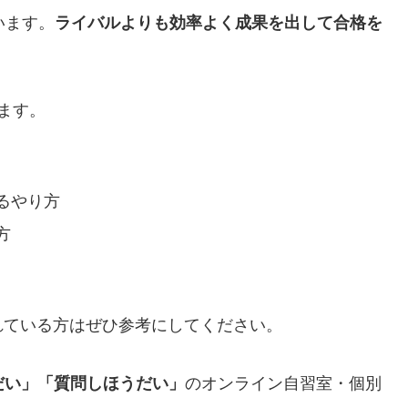
います。
ライバルよりも効率よく成果を出して合格を
ます。
るやり方
方
れている方はぜひ参考にしてください。
だい」「質問しほうだい」
のオンライン自習室・個別