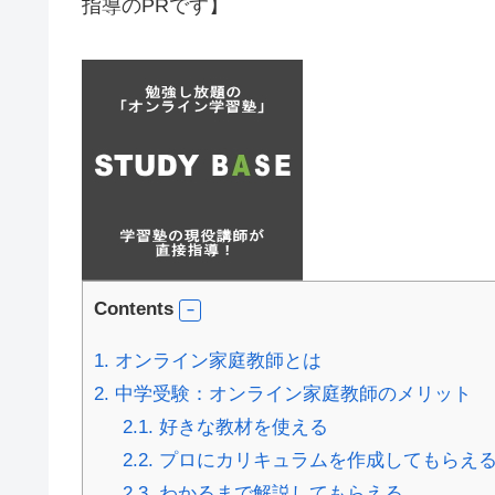
指導のPRです】
Contents
1.
オンライン家庭教師とは
2.
中学受験：オンライン家庭教師のメリット
2.1.
好きな教材を使える
2.2.
プロにカリキュラムを作成してもらえ
2.3.
わかるまで解説してもらえる