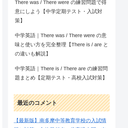
There was / There were の練習問題で得
意にしよう【中学定期テスト・入試対
策】
中学英語｜There was / There were の意
味と使い方を完全整理【There is / are と
の違いも解説】
中学英語｜There is / There are の練習問
題まとめ【定期テスト・高校入試対策】
最近のコメント
【最新版】南多摩中等教育学校の入試情