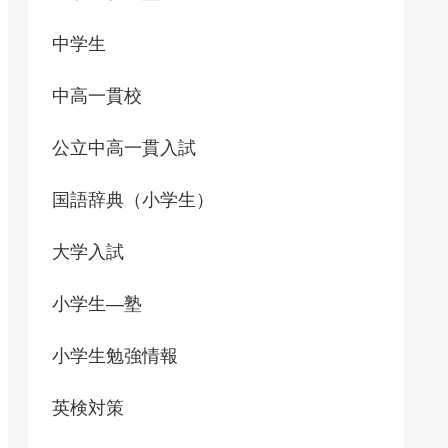
中学生
中高一貫校
公立中高一貫入試
国語辞典（小学生）
大学入試
小学生―塾
小学生勉強情報
英検対策