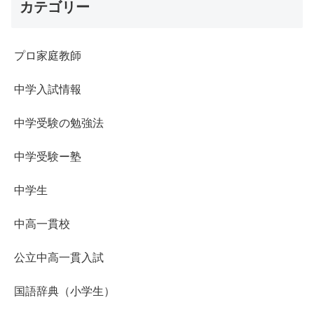
カテゴリー
プロ家庭教師
中学入試情報
中学受験の勉強法
中学受験ー塾
中学生
中高一貫校
公立中高一貫入試
国語辞典（小学生）