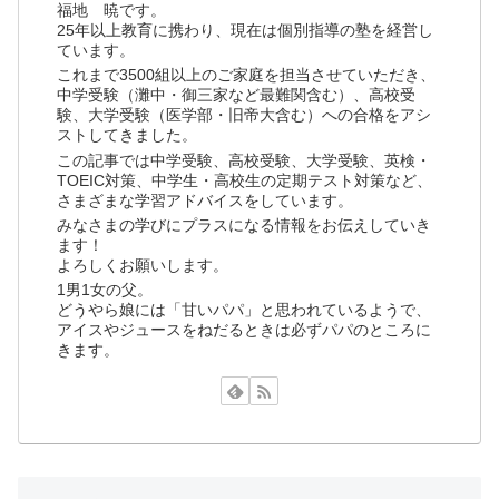
福地 暁です。
25年以上教育に携わり、現在は個別指導の塾を経営し
ています。
これまで3500組以上のご家庭を担当させていただき、
中学受験（灘中・御三家など最難関含む）、高校受
験、大学受験（医学部・旧帝大含む）への合格をアシ
ストしてきました。
この記事では中学受験、高校受験、大学受験、英検・
TOEIC対策、中学生・高校生の定期テスト対策など、
さまざまな学習アドバイスをしています。
みなさまの学びにプラスになる情報をお伝えしていき
ます！
よろしくお願いします。
1男1女の父。
どうやら娘には「甘いパパ」と思われているようで、
アイスやジュースをねだるときは必ずパパのところに
きます。