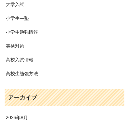
大学入試
小学生―塾
小学生勉強情報
英検対策
高校入試情報
高校生勉強方法
アーカイブ
2026年8月