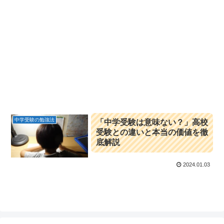
中学受験の勉強法
「中学受験は意味ない？」高校
受験との違いと本当の価値を徹
底解説
2024.01.03