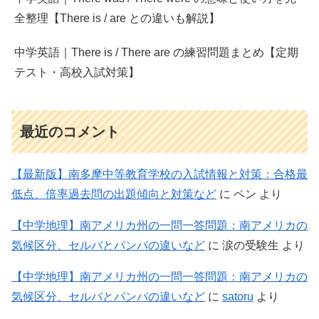
全整理【There is / are との違いも解説】
中学英語｜There is / There are の練習問題まとめ【定期
テスト・高校入試対策】
最近のコメント
【最新版】南多摩中等教育学校の入試情報と対策：合格最
低点、倍率過去問の出題傾向と対策など
に
ペン
より
【中学地理】南アメリカ州の一問一答問題：南アメリカの
気候区分、セルバとパンパの違いなど
に
涙の受験生
より
【中学地理】南アメリカ州の一問一答問題：南アメリカの
気候区分、セルバとパンパの違いなど
に
satoru
より