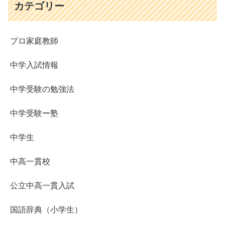
カテゴリー
プロ家庭教師
中学入試情報
中学受験の勉強法
中学受験ー塾
中学生
中高一貫校
公立中高一貫入試
国語辞典（小学生）