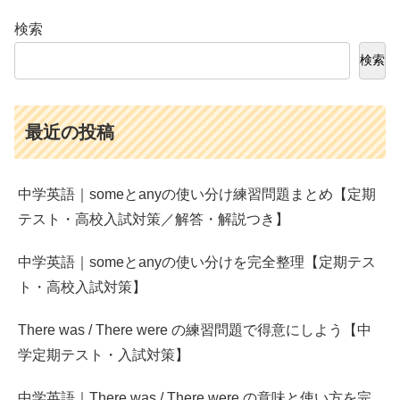
検索
検索
最近の投稿
中学英語｜someとanyの使い分け練習問題まとめ【定期
テスト・高校入試対策／解答・解説つき】
中学英語｜someとanyの使い分けを完全整理【定期テス
ト・高校入試対策】
There was / There were の練習問題で得意にしよう【中
学定期テスト・入試対策】
中学英語｜There was / There were の意味と使い方を完