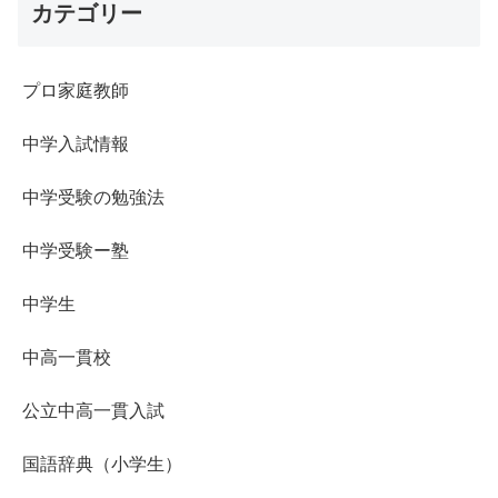
カテゴリー
プロ家庭教師
中学入試情報
中学受験の勉強法
中学受験ー塾
中学生
中高一貫校
公立中高一貫入試
国語辞典（小学生）