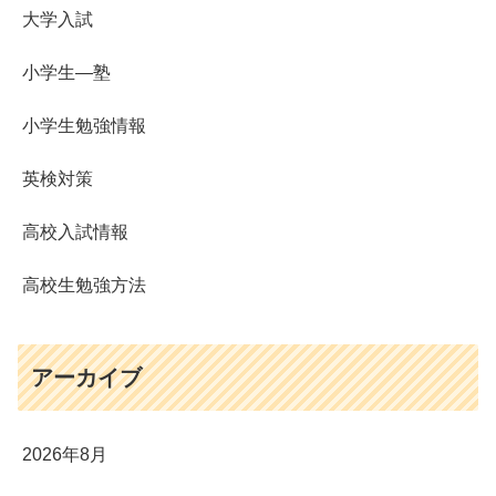
大学入試
小学生―塾
小学生勉強情報
英検対策
高校入試情報
高校生勉強方法
アーカイブ
2026年8月