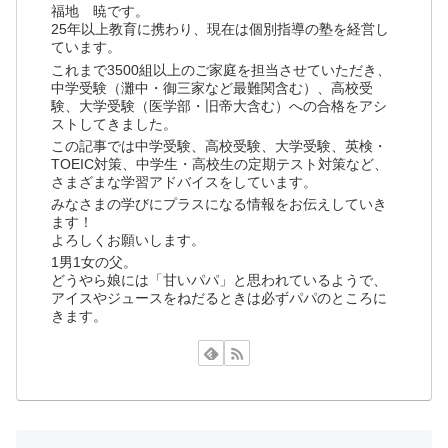
福地 暁です。
25年以上教育に携わり、現在は個別指導の塾を経営し
ています。
これまで3500組以上のご家庭を担当させていただき、
中学受験（灘中・御三家など最難関含む）、高校受
験、大学受験（医学部・旧帝大含む）への合格をアシ
ストしてきました。
この記事では中学受験、高校受験、大学受験、英検・
TOEIC対策、中学生・高校生の定期テスト対策など、
さまざまな学習アドバイスをしています。
みなさまの学びにプラスになる情報をお伝えしていき
ます！
よろしくお願いします。
1男1女の父。
どうやら娘には「甘いパパ」と思われているようで、
アイスやジュースをねだるときは必ずパパのところに
きます。