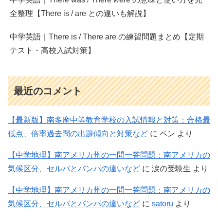
全整理【There is / are との違いも解説】
中学英語｜There is / There are の練習問題まとめ【定期
テスト・高校入試対策】
最近のコメント
【最新版】南多摩中等教育学校の入試情報と対策：合格最
低点、倍率過去問の出題傾向と対策など
に
ペン
より
【中学地理】南アメリカ州の一問一答問題：南アメリカの
気候区分、セルバとパンパの違いなど
に
涙の受験生
より
【中学地理】南アメリカ州の一問一答問題：南アメリカの
気候区分、セルバとパンパの違いなど
に
satoru
より