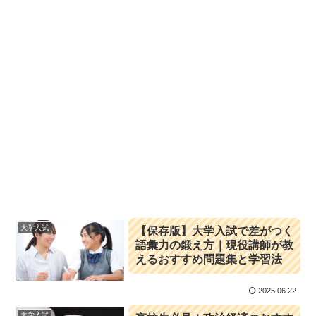
大学入試
【保存版】大学入試で差がつく
語彙力の鍛え方｜現役講師が教
えるおすすめ問題集と学習法
2025.06.22
大学入試