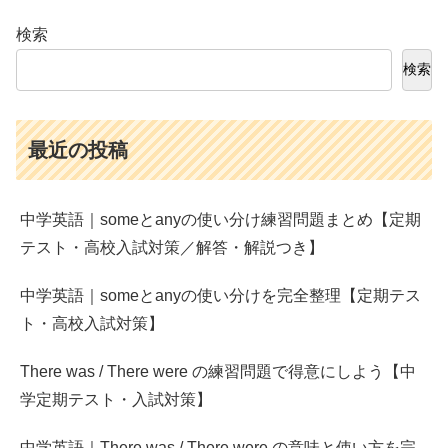
検索
検索
最近の投稿
中学英語｜someとanyの使い分け練習問題まとめ【定期
テスト・高校入試対策／解答・解説つき】
中学英語｜someとanyの使い分けを完全整理【定期テス
ト・高校入試対策】
There was / There were の練習問題で得意にしよう【中
学定期テスト・入試対策】
中学英語｜There was / There were の意味と使い方を完