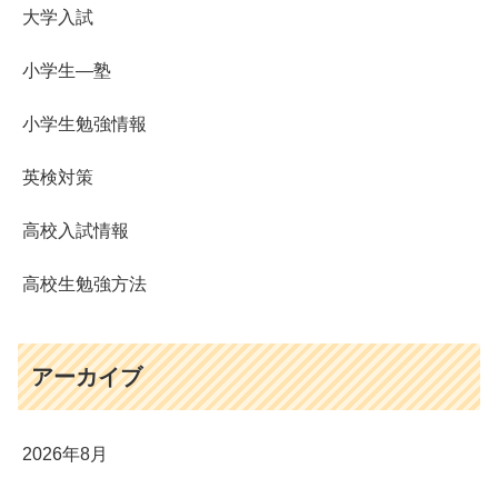
大学入試
小学生―塾
小学生勉強情報
英検対策
高校入試情報
高校生勉強方法
アーカイブ
2026年8月