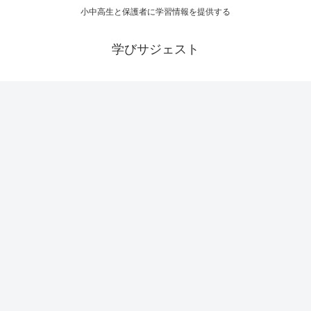
小中高生と保護者に学習情報を提供する
学びサジェスト