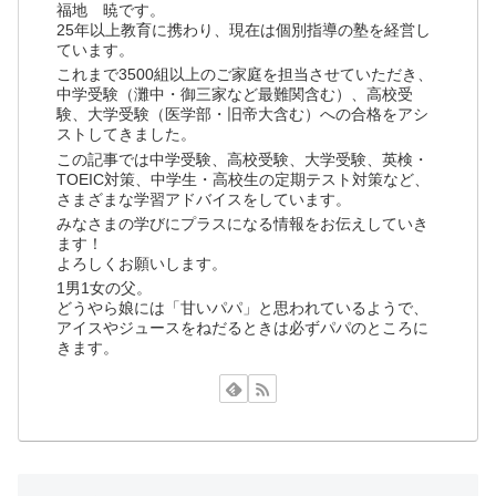
福地 暁です。
25年以上教育に携わり、現在は個別指導の塾を経営し
ています。
これまで3500組以上のご家庭を担当させていただき、
中学受験（灘中・御三家など最難関含む）、高校受
験、大学受験（医学部・旧帝大含む）への合格をアシ
ストしてきました。
この記事では中学受験、高校受験、大学受験、英検・
TOEIC対策、中学生・高校生の定期テスト対策など、
さまざまな学習アドバイスをしています。
みなさまの学びにプラスになる情報をお伝えしていき
ます！
よろしくお願いします。
1男1女の父。
どうやら娘には「甘いパパ」と思われているようで、
アイスやジュースをねだるときは必ずパパのところに
きます。