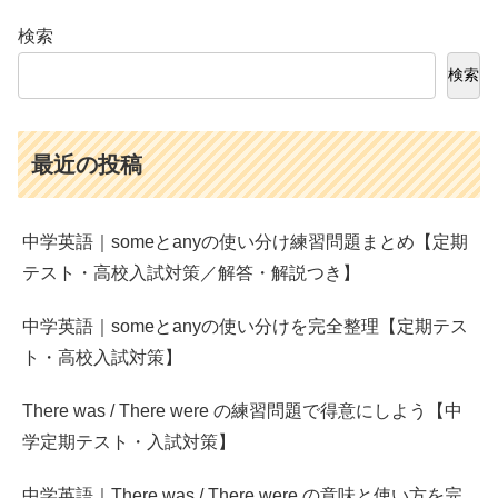
検索
検索
最近の投稿
中学英語｜someとanyの使い分け練習問題まとめ【定期
テスト・高校入試対策／解答・解説つき】
中学英語｜someとanyの使い分けを完全整理【定期テス
ト・高校入試対策】
There was / There were の練習問題で得意にしよう【中
学定期テスト・入試対策】
中学英語｜There was / There were の意味と使い方を完