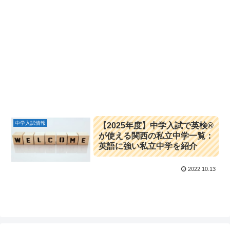
中学入試情報
【2025年度】中学入試で英検®
が使える関西の私立中学一覧：
英語に強い私立中学を紹介
2022.10.13