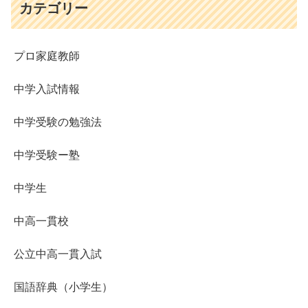
カテゴリー
プロ家庭教師
中学入試情報
中学受験の勉強法
中学受験ー塾
中学生
中高一貫校
公立中高一貫入試
国語辞典（小学生）