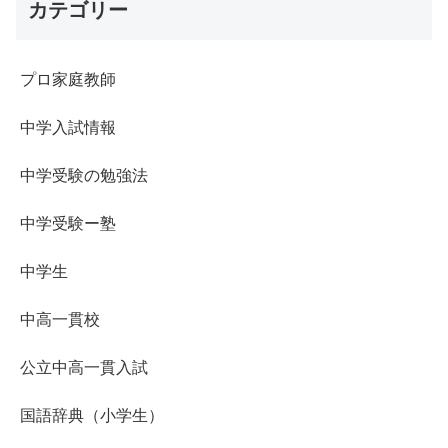
カテゴリー
プロ家庭教師
中学入試情報
中学受験の勉強法
中学受験ー塾
中学生
中高一貫校
公立中高一貫入試
国語辞典（小学生）