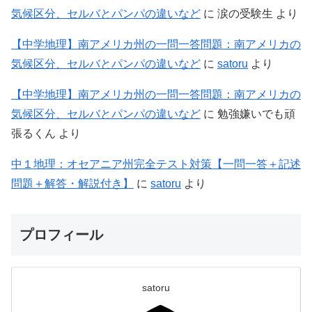
気候区分、セルバとパンパの違いなど
に
涙の受験生
より
【中学地理】南アメリカ州の一問一答問題：南アメリカの
気候区分、セルバとパンパの違いなど
に
satoru
より
【中学地理】南アメリカ州の一問一答問題：南アメリカの
気候区分、セルバとパンパの違いなど
に
勉強嫌いでも頑
張るくん
より
中１地理：オセアニア州完全テスト対策【一問一答＋記述
問題＋解答・解説付き】
に
satoru
より
プロフィール
satoru