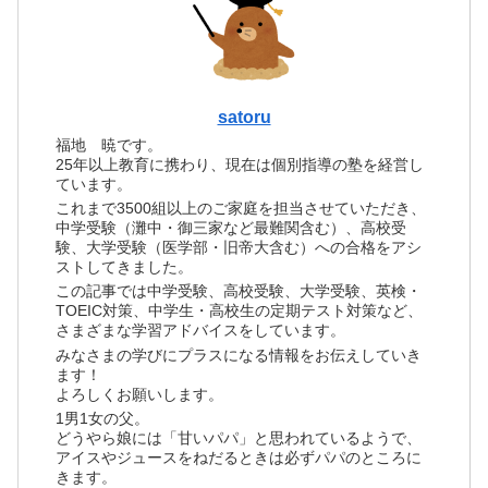
satoru
福地 暁です。
25年以上教育に携わり、現在は個別指導の塾を経営し
ています。
これまで3500組以上のご家庭を担当させていただき、
中学受験（灘中・御三家など最難関含む）、高校受
験、大学受験（医学部・旧帝大含む）への合格をアシ
ストしてきました。
この記事では中学受験、高校受験、大学受験、英検・
TOEIC対策、中学生・高校生の定期テスト対策など、
さまざまな学習アドバイスをしています。
みなさまの学びにプラスになる情報をお伝えしていき
ます！
よろしくお願いします。
1男1女の父。
どうやら娘には「甘いパパ」と思われているようで、
アイスやジュースをねだるときは必ずパパのところに
きます。