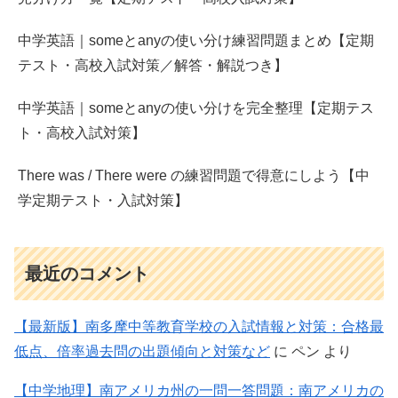
中学英語｜someとanyの使い分け練習問題まとめ【定期
テスト・高校入試対策／解答・解説つき】
中学英語｜someとanyの使い分けを完全整理【定期テス
ト・高校入試対策】
There was / There were の練習問題で得意にしよう【中
学定期テスト・入試対策】
最近のコメント
【最新版】南多摩中等教育学校の入試情報と対策：合格最
低点、倍率過去問の出題傾向と対策など
に
ペン
より
【中学地理】南アメリカ州の一問一答問題：南アメリカの