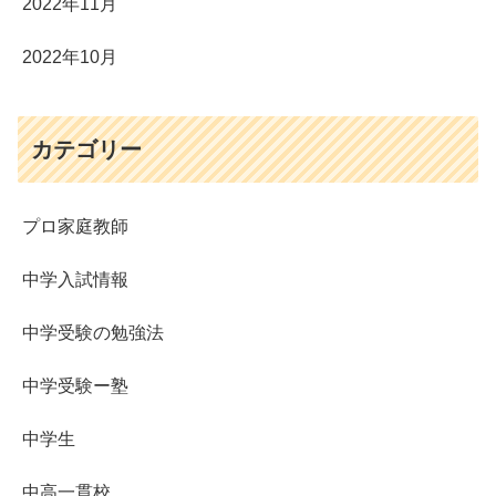
2022年11月
2022年10月
カテゴリー
プロ家庭教師
中学入試情報
中学受験の勉強法
中学受験ー塾
中学生
中高一貫校