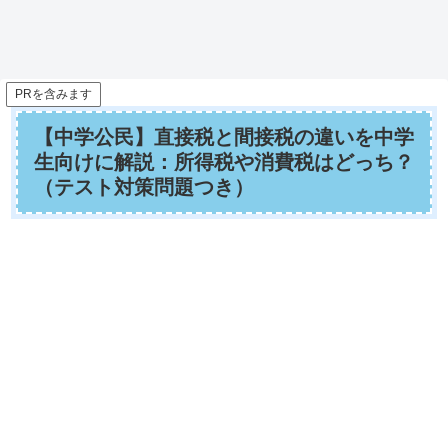
PRを含みます
【中学公民】直接税と間接税の違いを中学
生向けに解説：所得税や消費税はどっち？
（テスト対策問題つき）