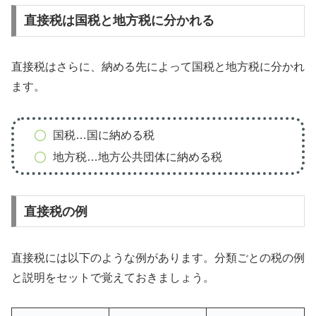
直接税は国税と地方税に分かれる
直接税はさらに、納める先によって国税と地方税に分かれ
ます。
国税…国に納める税
地方税…地方公共団体に納める税
直接税の例
直接税には以下のような例があります。分類ごとの税の例
と説明をセットで覚えておきましょう。