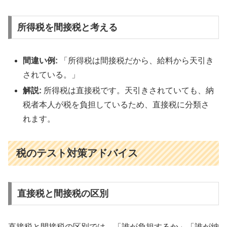
所得税を間接税と考える
間違い例:
「所得税は間接税だから、給料から天引き
されている。」
解説:
所得税は直接税です。天引きされていても、納
税者本人が税を負担しているため、直接税に分類さ
れます。
税のテスト対策アドバイス
直接税と間接税の区別
直接税と間接税の区別では、「誰が負担するか」「誰が納