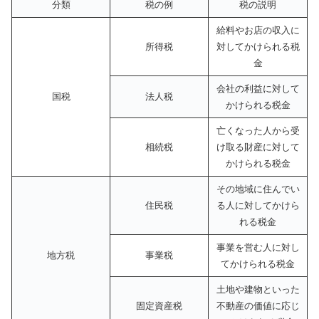
分類
税の例
税の説明
給料やお店の収入に
所得税
対してかけられる税
金
会社の利益に対して
国税
法人税
かけられる税金
亡くなった人から受
相続税
け取る財産に対して
かけられる税金
その地域に住んでい
住民税
る人に対してかけら
れる税金
事業を営む人に対し
地方税
事業税
てかけられる税金
土地や建物といった
固定資産税
不動産の価値に応じ