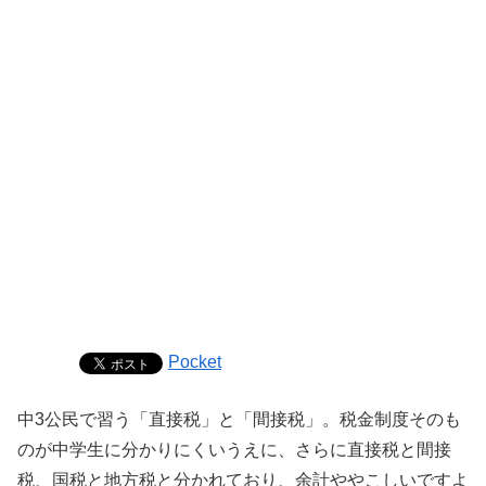
Pocket
中3公民で習う「直接税」と「間接税」。税金制度そのも
のが中学生に分かりにくいうえに、さらに直接税と間接
税、国税と地方税と分かれており、余計ややこしいですよ