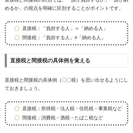
めるか」の視点を明確に区別することがポイントです。
直接税：「負担する人」＝「納める人」
間接税：「負担する人」≠「納める人」
直接税と間接税の具体例を覚える
直接税と間接税の具体例（〇〇税）を思い出せるようにし
ておきましょう。
直接税：所得税・法人税・住民税・事業税など
間接税：消費税・酒税・たばこ税など