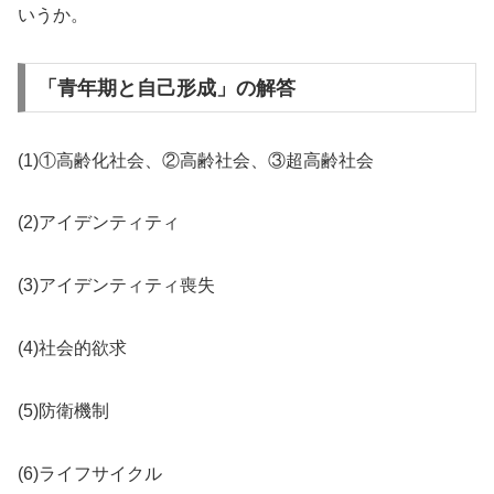
いうか。
「青年期と自己形成」の解答
(1)①高齢化社会、②高齢社会、③超高齢社会
(2)アイデンティティ
(3)アイデンティティ喪失
(4)社会的欲求
(5)防衛機制
(6)ライフサイクル