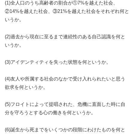
(1)全人口のうち高齢者の割合が①7%を越えた社会、
②14%を越えた社会、③21%を越えた社会をそれぞれ何と
いうか。
(2)過去から現在に至るまで連続性のある自己認識を何と
いうか。
(3)アイデンティティを失った状態を何というか。
(4)友人や所属する社会のなかで受け入れられたいと思う
欲求を何というか。
(5)フロイトによって提唱された、危機に直面した時に自
分を守ろうとする心の働きを何というか。
(6)誕生から死までをいくつかの段階にわけたものを何と