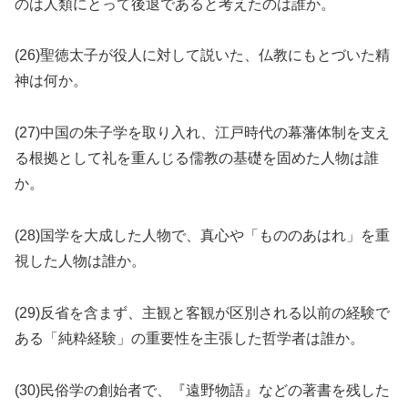
のは人類にとって後退であると考えたのは誰か。
(26)聖徳太子が役人に対して説いた、仏教にもとづいた精
神は何か。
(27)中国の朱子学を取り入れ、江戸時代の幕藩体制を支え
る根拠として礼を重んじる儒教の基礎を固めた人物は誰
か。
(28)国学を大成した人物で、真心や「もののあはれ」を重
視した人物は誰か。
(29)反省を含まず、主観と客観が区別される以前の経験で
ある「純粋経験」の重要性を主張した哲学者は誰か。
(30)民俗学の創始者で、『遠野物語』などの著書を残した