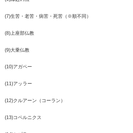
(7)生苦・老苦・病苦・死苦（※順不同）
(8)上座部仏教
(9)大乗仏教
(10)アガペー
(11)アッラー
(12)クルアーン（コーラン）
(13)コペルニクス