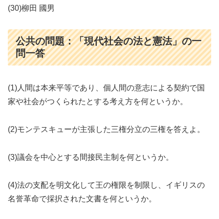
(30)柳田 國男
公共の問題：「現代社会の法と憲法」の一
問一答
(1)人間は本来平等であり、個人間の意志による契約で国
家や社会がつくられたとする考え方を何というか。
(2)モンテスキューが主張した三権分立の三権を答えよ。
(3)議会を中心とする間接民主制を何というか。
(4)法の支配を明文化して王の権限を制限し、イギリスの
名誉革命で採択された文書を何というか。