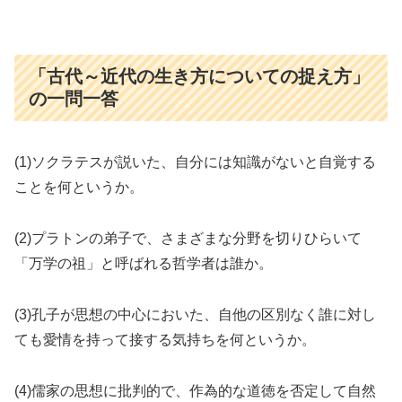
「古代～近代の生き方についての捉え方」
の一問一答
(1)ソクラテスが説いた、自分には知識がないと自覚する
ことを何というか。
(2)プラトンの弟子で、さまざまな分野を切りひらいて
「万学の祖」と呼ばれる哲学者は誰か。
(3)孔子が思想の中心においた、自他の区別なく誰に対し
ても愛情を持って接する気持ちを何というか。
(4)儒家の思想に批判的で、作為的な道徳を否定して自然