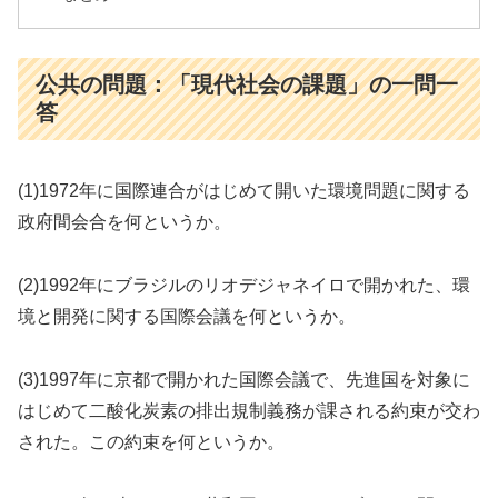
公共の問題：「現代社会の課題」の一問一
答
(1)1972年に国際連合がはじめて開いた環境問題に関する
政府間会合を何というか。
(2)1992年にブラジルのリオデジャネイロで開かれた、環
境と開発に関する国際会議を何というか。
(3)1997年に京都で開かれた国際会議で、先進国を対象に
はじめて二酸化炭素の排出規制義務が課される約束が交わ
された。この約束を何というか。