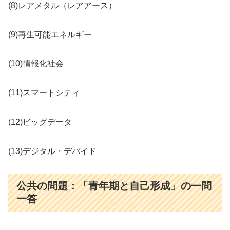
(8)レアメタル（レアアース）
(9)再生可能エネルギー
(10)情報化社会
(11)スマートシティ
(12)ビッグデータ
(13)デジタル・デバイド
公共の問題：「青年期と自己形成」の一問
一答