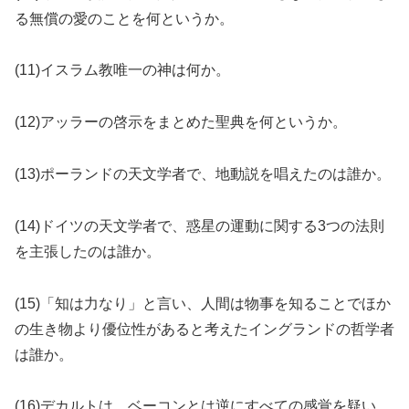
る無償の愛のことを何というか。
(11)イスラム教唯一の神は何か。
(12)アッラーの啓示をまとめた聖典を何というか。
(13)ポーランドの天文学者で、地動説を唱えたのは誰か。
(14)ドイツの天文学者で、惑星の運動に関する3つの法則
を主張したのは誰か。
(15)「知は力なり」と言い、人間は物事を知ることでほか
の生き物より優位性があると考えたイングランドの哲学者
は誰か。
(16)デカルトは、ベーコンとは逆にすべての感覚を疑い、