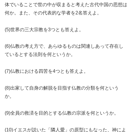
体でいることで世の中が収まると考えた古代中国の思想は
何か。また、その代表的な学者を2名答えよ。
(5)世界の三大宗教を3つとも答えよ。
(6)仏教の考え方で、あらゆるものは関連しあって存在し
ているとする法則を何というか。
(7)仏教における四苦を4つとも答えよ。
(8)出家して自身の解脱を目指す仏教の分類を何という
か。
(9)全員の救済を目的とする仏教の宗派を何というか。
(10)イエスが説いた「隣人愛」の原型にもなった、神によ