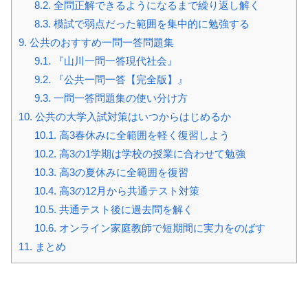
8.2.
全問正解できるようになるまで繰り返し解く
8.3.
模試で弱点だった範囲を集中的に勉強する
9.
公共のおすすめ一問一答問題集
9.1.
『山川一問一答現代社会』
9.2.
『公共一問一答【完全版】』
9.3.
一問一答問題集の使い分け方
10.
公共の大学入試対策はいつからはじめるか
10.1.
高3春休みに全範囲を軽く復習しよう
10.2.
高3の1学期は学校の授業に合わせて勉強
10.3.
高3の夏休みに全範囲を復習
10.4.
高3の12月から共通テスト対策
10.5.
共通テスト後に過去問を解く
10.6.
オンライン家庭教師で短期間に実力をのばす
11.
まとめ