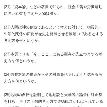
(21)『資本論』などの著書で知られ、社会主義や労働運動
に強い影響を与えた人物は誰か。
(22)人間は神の創造であるという考えに対して、物質的・
生活的関係の変化が歴史を発展させる原動力であるとする
考え方を何というか。
(23)本質よりも「今、ここ」にある実存が先立つとする考
え方を何というか。
(24)観察対象の構造からその対象を説明しようと試みる考
え方を何というか。
(25)地球の自転を証明して地動説と天動説の論争に終止符
を打ち、キリスト教的考え方で道徳観念がしばられている