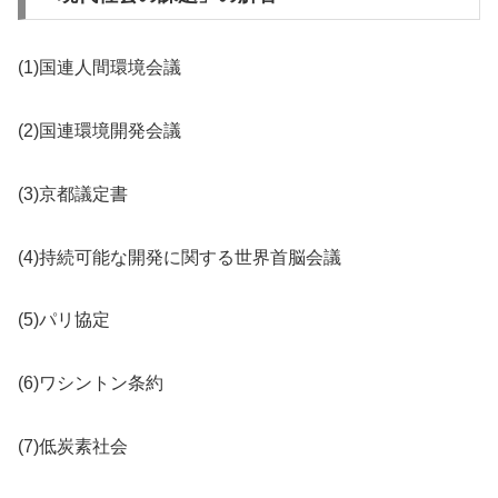
(1)国連人間環境会議
(2)国連環境開発会議
(3)京都議定書
(4)持続可能な開発に関する世界首脳会議
(5)パリ協定
(6)ワシントン条約
(7)低炭素社会