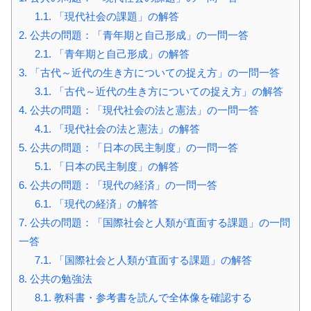
1.1.
「現代社会の課題」の解答
2.
公共の問題：「青年期と自己形成」の一問一答
2.1.
「青年期と自己形成」の解答
3.
「古代～近代の生き方についての捉え方」の一問一答
3.1.
「古代～近代の生き方についての捉え方」の解答
4.
公共の問題：「現代社会の法と憲法」の一問一答
4.1.
「現代社会の法と憲法」の解答
5.
公共の問題：「日本の民主制度」の一問一答
5.1.
「日本の民主制度」の解答
6.
公共の問題：「現代の経済」の一問一答
6.1.
「現代の経済」の解答
7.
公共の問題：「国際社会と人類が直面する課題」の一問
一答
7.1.
「国際社会と人類が直面する課題」の解答
8.
公共の勉強法
8.1.
教科書・参考書を読んで全体像を確認する