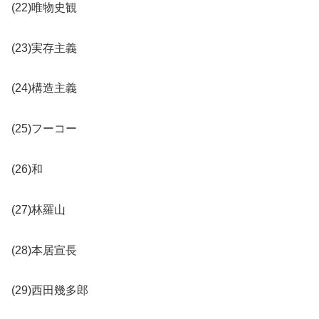
(22)唯物史観
(23)実存主義
(24)構造主義
(25)フーコー
(26)和
(27)林羅山
(28)本居宣長
(29)西田幾多郎