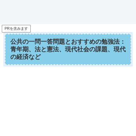
PRを含みます
公共の一問一答問題とおすすめの勉強法：
青年期、法と憲法、現代社会の課題、現代
の経済など