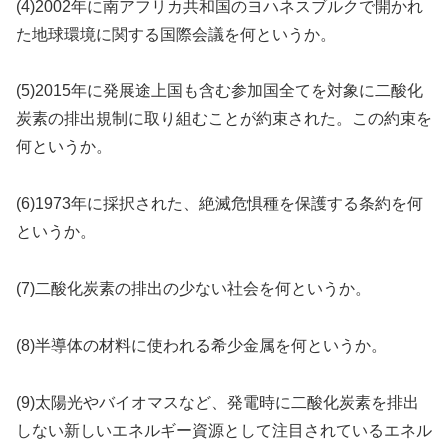
(4)2002年に南アフリカ共和国のヨハネスブルクで開かれ
た地球環境に関する国際会議を何というか。
(5)2015年に発展途上国も含む参加国全てを対象に二酸化
炭素の排出規制に取り組むことが約束された。この約束を
何というか。
(6)1973年に採択された、絶滅危惧種を保護する条約を何
というか。
(7)二酸化炭素の排出の少ない社会を何というか。
(8)半導体の材料に使われる希少金属を何というか。
(9)太陽光やバイオマスなど、発電時に二酸化炭素を排出
しない新しいエネルギー資源として注目されているエネル