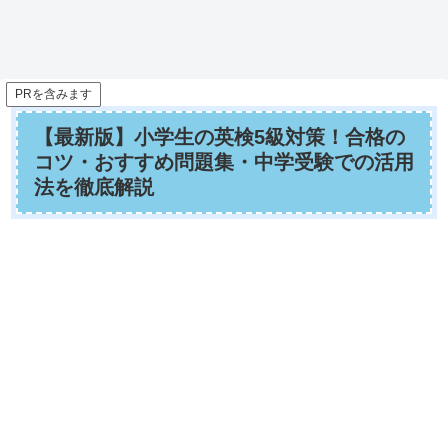
PRを含みます
【最新版】小学生の英検5級対策！合格の
コツ・おすすめ問題集・中学受験での活用
法を徹底解説