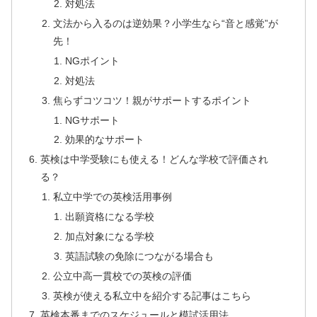
対処法
文法から入るのは逆効果？小学生なら“音と感覚”が
先！
NGポイント
対処法
焦らずコツコツ！親がサポートするポイント
NGサポート
効果的なサポート
英検は中学受験にも使える！どんな学校で評価され
る？
私立中学での英検活用事例
出願資格になる学校
加点対象になる学校
英語試験の免除につながる場合も
公立中高一貫校での英検の評価
英検が使える私立中を紹介する記事はこちら
英検本番までのスケジュールと模試活用法