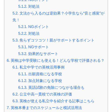
5.1.2.
対処法
5.2.
文法から入るのは逆効果？小学生なら“音と感覚”が
先！
5.2.1.
NGポイント
5.2.2.
対処法
5.3.
焦らずコツコツ！親がサポートするポイント
5.3.1.
NGサポート
5.3.2.
効果的なサポート
6.
英検は中学受験にも使える！どんな学校で評価される？
6.1.
私立中学での英検活用事例
6.1.1.
出願資格になる学校
6.1.2.
加点対象になる学校
6.1.3.
英語試験の免除につながる場合も
6.2.
公立中高一貫校での英検の評価
6.3.
英検が使える私立中を紹介する記事はこちら
7.
英検本番までのスケジュールと模試活用法