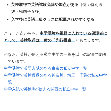
英検取得で英語試験免除や加点がある
（例：特別選
抜・帰国子女枠）
入学後に英語上級クラスに配属されやすくなる
こうした点からも、
中学受験を視野に入れている保護者に
とって、英検取得は一種の「先行投資」
とも言えます。
※なお、英検が使える私立中学の一覧を以下の記事で紹介
しています。
中学受験で英語入試のある東京の私立中学一覧
中学受験で英検優遇のある神奈川、埼玉、千葉の私立中学
一覧
中学入試で英検®が使える関西の私立中学一覧