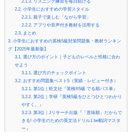
2.1.3.
リスニング練習を毎日続ける
2.2.
小学生におすすめの学習スタイル
2.2.1.
親子で楽しむ「ながら学習」
2.2.2.
アプリや音声付き教材を活用する
2.3.
まとめ
3.
小学生におすすめの英検5級対策問題集・教材ランキン
グ【2025年最新版】
3.1.
選び方のポイント｜子どものレベルと性格に合わ
せよう
3.1.1.
選び方のチェックポイント
3.2.
おすすめ問題集ベスト5（実績・レビュー付き）
3.2.1.
第1位｜旺文社『英検®5級 でる順パス単』
3.2.2.
第2位｜学研『英検5級をひとつひとつわかり
やすく。』
3.2.3.
第3位｜Jリサーチ出版『「意味順」だからで
きる! 小学生のための英文法ドリル1 be動詞マスタ
ー』