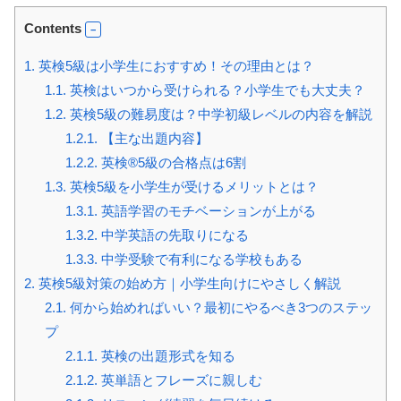
Contents
1.
英検5級は小学生におすすめ！その理由とは？
1.1.
英検はいつから受けられる？小学生でも大丈夫？
1.2.
英検5級の難易度は？中学初級レベルの内容を解説
1.2.1.
【主な出題内容】
1.2.2.
英検®5級の合格点は6割
1.3.
英検5級を小学生が受けるメリットとは？
1.3.1.
英語学習のモチベーションが上がる
1.3.2.
中学英語の先取りになる
1.3.3.
中学受験で有利になる学校もある
2.
英検5級対策の始め方｜小学生向けにやさしく解説
2.1.
何から始めればいい？最初にやるべき3つのステッ
プ
2.1.1.
英検の出題形式を知る
2.1.2.
英単語とフレーズに親しむ