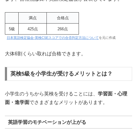
満点
合格点
5級
425点
266点
日本英語検定協会-英検CSEスコアでの合否判定方法について
を元に作成
大体6割くらい取れば合格できます。
英検5級を小学生が受けるメリットとは？
小学生のうちから英検を受けることには、
学習面・心理
面・進学面
でさまざまなメリットがあります。
英語学習のモチベーションが上がる