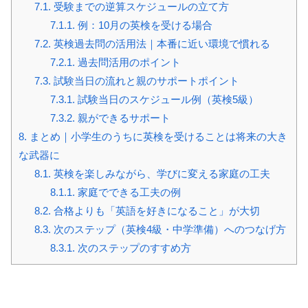
7.1.
受験までの逆算スケジュールの立て方
7.1.1.
例：10月の英検を受ける場合
7.2.
英検過去問の活用法｜本番に近い環境で慣れる
7.2.1.
過去問活用のポイント
7.3.
試験当日の流れと親のサポートポイント
7.3.1.
試験当日のスケジュール例（英検5級）
7.3.2.
親ができるサポート
8.
まとめ｜小学生のうちに英検を受けることは将来の大き
な武器に
8.1.
英検を楽しみながら、学びに変える家庭の工夫
8.1.1.
家庭でできる工夫の例
8.2.
合格よりも「英語を好きになること」が大切
8.3.
次のステップ（英検4級・中学準備）へのつなげ方
8.3.1.
次のステップのすすめ方