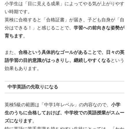
小学生は「目に見える成果」によってやる気が上がりやす
い時期です。
英検に合格すると「合格証書」が届き、子ども自身が「自
分はできる！」と感じることで、
学習への前向きな姿勢が
育ちます
。
また、
合格という具体的なゴールがあることで、日々の英
語学習の目的意識がはっきりし、継続しやすくなる
という
効果もあります。
中学英語の先取りになる
英検5級の範囲は「中学1年レベル」の内容なので、
小学
生のうちに合格しておけば、中学校での英語授業がスムー
ズになります
。
特に英語に苦手意識を持ちやすい生徒にとっては、「わか