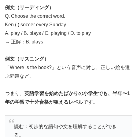
例文（リーディング）
Q. Choose the correct word.
Ken ( ) soccer every Sunday.
A. play / B. plays / C. playing / D. to play
→ 正解：B. plays
例文（リスニング）
「Where is the book?」という音声に対し、正しい絵を選
ぶ問題など。
つまり、
英語学習を始めたばかりの小学生でも、半年〜1
年の学習で十分合格が狙えるレベル
です。
読む：初歩的な語句や文を理解することができ
る。