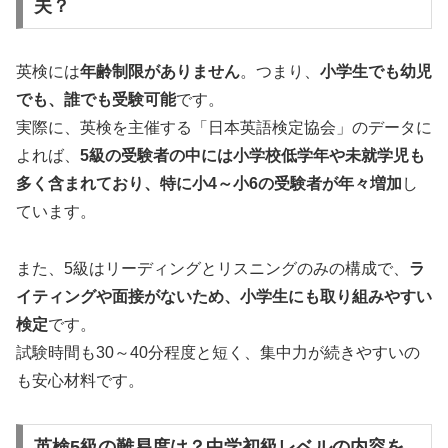
夫？
英検には
年齢制限がありません
。つまり、
小学生でも幼児
でも、誰でも受験可能
です。
実際に、英検を主催する「日本英語検定協会」のデータに
よれば、
5級の受験者の中には小学校低学年や未就学児も
多く含まれており、特に小4～小6の受験者が年々増加
し
ています。
また、5級はリーディングとリスニングのみの構成で、
ラ
イティングや面接がないため、小学生にも取り組みやすい
検定
です。
試験時間も30～40分程度と短く、集中力が続きやすいの
も安心材料です。
英検5級の難易度は？中学初級レベルの内容を