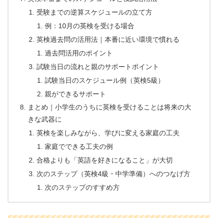
受験までの逆算スケジュールの立て方
例：10月の英検を受ける場合
英検過去問の活用法｜本番に近い環境で慣れる
過去問活用のポイント
試験当日の流れと親のサポートポイント
試験当日のスケジュール例（英検5級）
親ができるサポート
まとめ｜小学生のうちに英検を受けることは将来の大
きな武器に
英検を楽しみながら、学びに変える家庭の工夫
家庭でできる工夫の例
合格よりも「英語を好きになること」が大切
次のステップ（英検4級・中学準備）へのつなげ方
次のステップのすすめ方