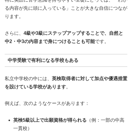
る内容が先に頭に入っている」ことが大きな自信につなが
ります。
さらに、
4級や3級にステップアップすることで、自然と
中2・中3の内容まで身につけることも可能
です。
中学受験で有利になる学校もある
私立中学校の中には、
英検取得者に対して加点や優遇措置
を設けている学校があります
。
例えば、次のようなケースがあります：
英検5級以上で出願資格が得られる
（例：一部の中高
一貫校）