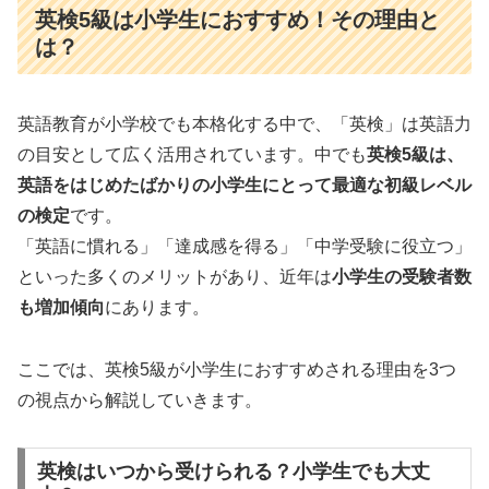
英検5級は小学生におすすめ！その理由と
は？
英語教育が小学校でも本格化する中で、「英検」は英語力
の目安として広く活用されています。中でも
英検5級は、
英語をはじめたばかりの小学生にとって最適な初級レベル
の検定
です。
「英語に慣れる」「達成感を得る」「中学受験に役立つ」
といった多くのメリットがあり、近年は
小学生の受験者数
も増加傾向
にあります。
ここでは、英検5級が小学生におすすめされる理由を3つ
の視点から解説していきます。
英検はいつから受けられる？小学生でも大丈