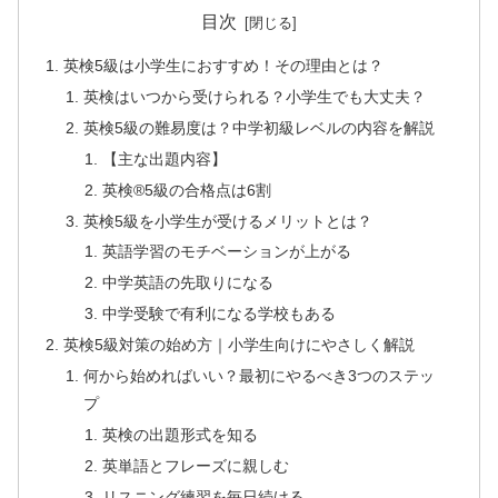
目次
英検5級は小学生におすすめ！その理由とは？
英検はいつから受けられる？小学生でも大丈夫？
英検5級の難易度は？中学初級レベルの内容を解説
【主な出題内容】
英検®5級の合格点は6割
英検5級を小学生が受けるメリットとは？
英語学習のモチベーションが上がる
中学英語の先取りになる
中学受験で有利になる学校もある
英検5級対策の始め方｜小学生向けにやさしく解説
何から始めればいい？最初にやるべき3つのステッ
プ
英検の出題形式を知る
英単語とフレーズに親しむ
リスニング練習を毎日続ける