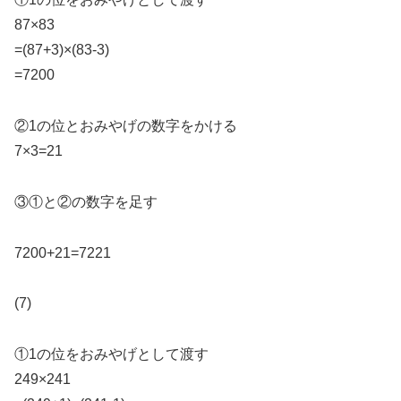
87×83
=(87+3)×(83-3)
=7200
②1の位とおみやげの数字をかける
7×3=21
③①と②の数字を足す
7200+21=7221
(7)
①1の位をおみやげとして渡す
249×241