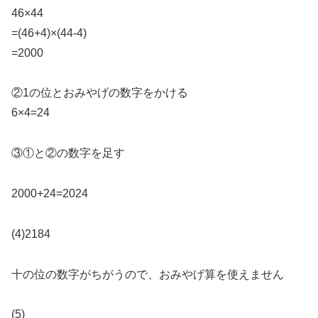
46×44
=(46+4)×(44-4)
=2000
②1の位とおみやげの数字をかける
6×4=24
③①と②の数字を足す
2000+24=2024
(4)2184
十の位の数字がちがうので、おみやげ算を使えません
(5)