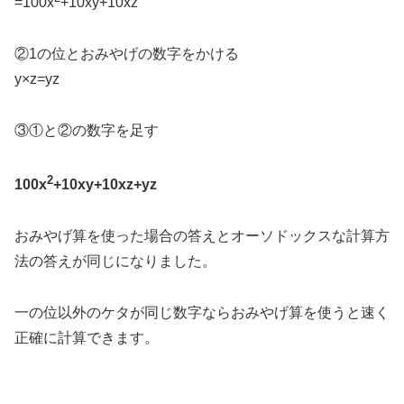
=100x
+10xy+10xz
②1の位とおみやげの数字をかける
y×z=yz
③①と②の数字を足す
2
100x
+10xy+10xz+yz
おみやげ算を使った場合の答えとオーソドックスな計算方
法の答えが同じになりました。
一の位以外のケタが同じ数字ならおみやげ算を使うと速く
正確に計算できます。