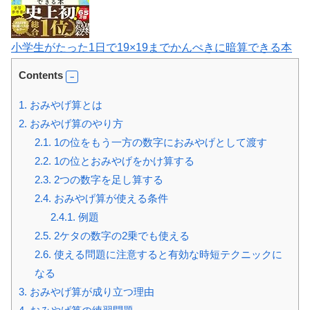
小学生がたった1日で19×19までかんぺきに暗算できる本
Contents
1.
おみやげ算とは
2.
おみやげ算のやり方
2.1.
1の位をもう一方の数字におみやげとして渡す
2.2.
1の位とおみやげをかけ算する
2.3.
2つの数字を足し算する
2.4.
おみやげ算が使える条件
2.4.1.
例題
2.5.
2ケタの数字の2乗でも使える
2.6.
使える問題に注意すると有効な時短テクニックに
なる
3.
おみやげ算が成り立つ理由