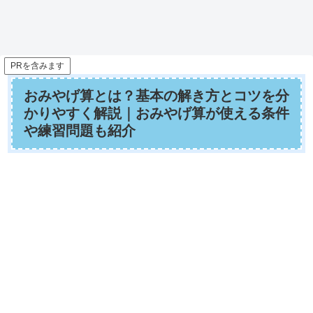
PRを含みます
おみやげ算とは？基本の解き方とコツを分
かりやすく解説｜おみやげ算が使える条件
や練習問題も紹介