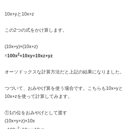
10x+yと10x+z
この2つの式をかけ算します。
(10x+y)×(10x+z)
2
=
100x
+10xy+10xz+yz
オーソドックスな計算方法だと上記の結果になりました。
つづいて、おみやげ算を使う場合です。こちらも10x+yと
10x+zを使って計算してみます。
①1の位をおみやげとして渡す
(10x+y+z)×10x
2