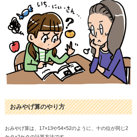
おみやげ算のやり方
おみやげ算は、17×13や54×52のように、十の位が同じ2
ケタ×2ケタの計算方法です。