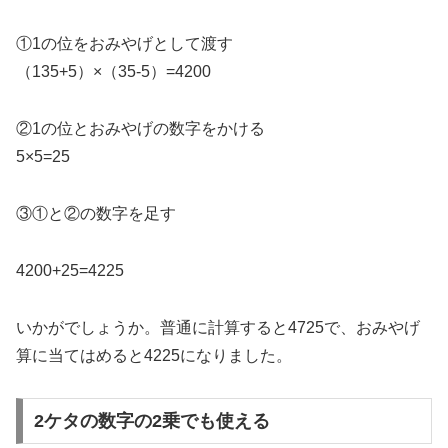
①1の位をおみやげとして渡す
（135+5）×（35-5）=4200
②1の位とおみやげの数字をかける
5×5=25
③①と②の数字を足す
4200+25=4225
いかがでしょうか。普通に計算すると4725で、おみやげ
算に当てはめると4225になりました。
2ケタの数字の2乗でも使える