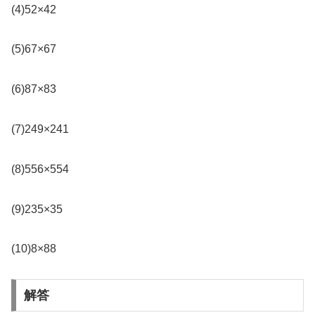
(4)52×42
(5)67×67
(6)87×83
(7)249×241
(8)556×554
(9)235×35
(10)8×88
解答