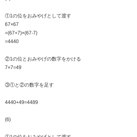
①1の位をおみやげとして渡す
67×67
=(67+7)×(67-7)
=4440
②1の位とおみやげの数字をかける
7×7=49
③①と②の数字を足す
4440+49=4489
(6)
①1の位をおみやげとして渡す