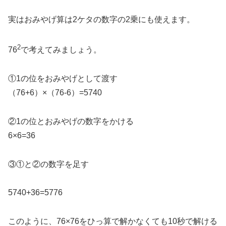
実はおみやげ算は2ケタの数字の2乗にも使えます。
2
76
で考えてみましょう。
①1の位をおみやげとして渡す
（76+6）×（76-6）=5740
②1の位とおみやげの数字をかける
6×6=36
③①と②の数字を足す
5740+36=5776
このように、76×76をひっ算で解かなくても10秒で解ける