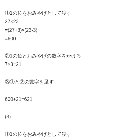
①1の位をおみやげとして渡す
27×23
=(27+3)×(23-3)
=600
②1の位とおみやげの数字をかける
7×3=21
③①と②の数字を足す
600+21=621
(3)
①1の位をおみやげとして渡す