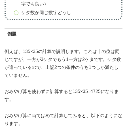
字でも良い）
ケタ数が同じ数字どうし
例題
例えば、135×35の計算で説明します。これは十の位は同
じですが、一方が3ケタでもう1一方は2ケタです。ケタ数
が違っているので、上記2つの条件のうち1つしか満たし
ていません。
おみやげ算を使わずに計算すると135×35=4725になりま
す。
おみやげ算に当てはめて計算してみると、以下のようにな
ります。