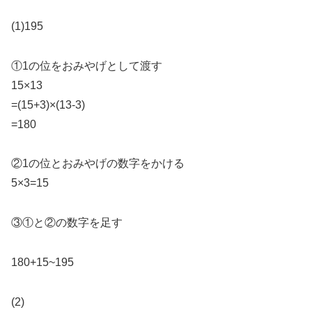
(1)195
①1の位をおみやげとして渡す
15×13
=(15+3)×(13-3)
=180
②1の位とおみやげの数字をかける
5×3=15
③①と②の数字を足す
180+15~195
(2)