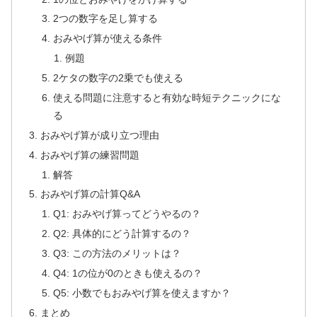
2つの数字を足し算する
おみやげ算が使える条件
例題
2ケタの数字の2乗でも使える
使える問題に注意すると有効な時短テクニックにな
る
おみやげ算が成り立つ理由
おみやげ算の練習問題
解答
おみやげ算の計算Q&A
Q1: おみやげ算ってどうやるの？
Q2: 具体的にどう計算するの？
Q3: この方法のメリットは？
Q4: 1の位が0のときも使えるの？
Q5: 小数でもおみやげ算を使えますか？
まとめ