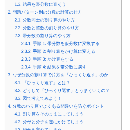
1.3.
結果を帯分数に直そう
2.
問題パターン別の分数の計算の仕方
2.1.
分数同士の割り算のやり方
2.2.
分数と整数の割り算のやり方
2.3.
帯分数の割り算のやり方
2.3.1.
手順 1: 帯分数を仮分数に変換する
2.3.2.
手順 2: 割り算をかけ算に変える
2.3.3.
手順 3: かけ算をする
2.3.4.
手順 4: 結果を帯分数に戻す
3.
なぜ分数の割り算で片方を「ひっくり返す」のか
3.1.
「ひっくり返す」とは？
3.2.
どうして「ひっくり返す」とうまくいくの？
3.3.
図で考えてみよう！
4.
分数のわり算でよくある間違いを防ぐポイント
4.1.
割り算をそのままにしてしまう
4.2.
分母と分子を逆にかけてしまう
4.3.
約分を忘れてしまう