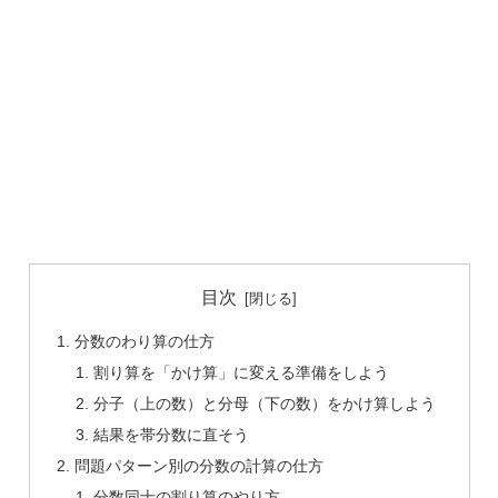
目次
分数のわり算の仕方
割り算を「かけ算」に変える準備をしよう
分子（上の数）と分母（下の数）をかけ算しよう
結果を帯分数に直そう
問題パターン別の分数の計算の仕方
分数同士の割り算のやり方