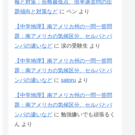
報と対策：合格最低点、倍率過去問の出
題傾向と対策など
に
ペン
より
【中学地理】南アメリカ州の一問一答問
題：南アメリカの気候区分、セルバとパ
ンパの違いなど
に
涙の受験生
より
【中学地理】南アメリカ州の一問一答問
題：南アメリカの気候区分、セルバとパ
ンパの違いなど
に
satoru
より
【中学地理】南アメリカ州の一問一答問
題：南アメリカの気候区分、セルバとパ
ンパの違いなど
に
勉強嫌いでも頑張るく
ん
より