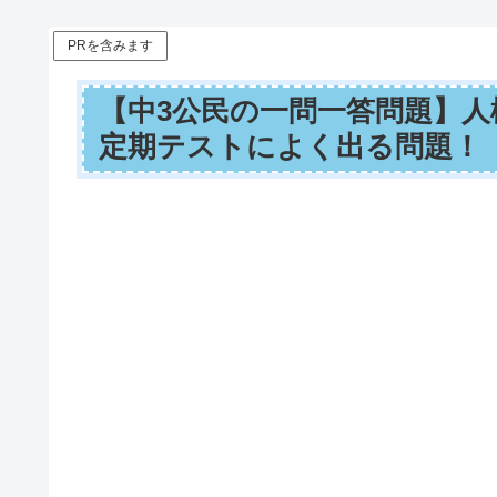
PRを含みます
【中3公民の一問一答問題】
定期テストによく出る問題！