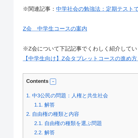
※関連記事：
中学社会の勉強法：定期テストで
Z会 中学生コースの案内
※Z会について下記記事でくわしく紹介してい
【中学生向け】Z会タブレットコースの進め
Contents
1.
中3公民の問題：人権と共生社会
1.1.
解答
2.
自由権の種類と内容
2.1.
自由権の種類を選ぶ問題
2.2.
解答