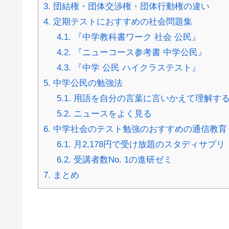
3.
団結権・団体交渉権・団体行動権の違い
4.
定期テストにおすすめの社会問題集
4.1.
『中学教科書ワーク 社会 公民』
4.2.
『ニューコース参考書 中学公民』
4.3.
『中学 公民 ハイクラステスト』
5.
中学公民の勉強法
5.1.
用語を自分の言葉に言いかえて理解す
5.2.
ニュースをよく見る
6.
中学社会のテスト勉強のおすすめの通信教育
6.1.
月2,178円で受け放題のスタディサプリ
6.2.
受講者数No. 1の進研ゼミ
7.
まとめ