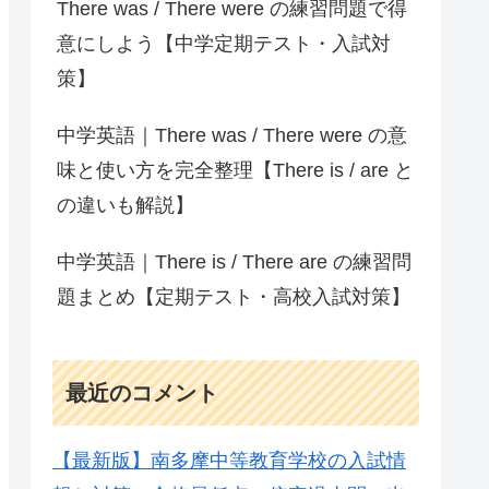
There was / There were の練習問題で得
意にしよう【中学定期テスト・入試対
策】
中学英語｜There was / There were の意
味と使い方を完全整理【There is / are と
の違いも解説】
中学英語｜There is / There are の練習問
題まとめ【定期テスト・高校入試対策】
最近のコメント
【最新版】南多摩中等教育学校の入試情