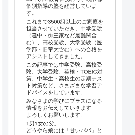
個別指導の塾を経営していま
す。
これまで3500組以上のご家庭を
担当させていただき、中学受験
（灘中・御三家など最難関含
む）、高校受験、大学受験（医
学部・旧帝大含む）への合格を
アシストしてきました。
この記事では中学受験、高校受
験、大学受験、英検・TOEIC対
策、中学生・高校生の定期テス
ト対策など、さまざまな学習ア
ドバイスをしています。
みなさまの学びにプラスになる
情報をお伝えしていきます！
よろしくお願いします。
1男1女の父。
どうやら娘には「甘いパパ」と