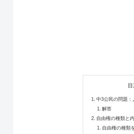
目
中3公民の問題：
解答
自由権の種類と
自由権の種類