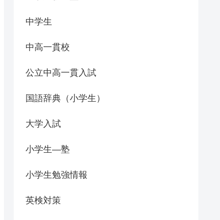
中学生
中高一貫校
公立中高一貫入試
国語辞典（小学生）
大学入試
小学生―塾
小学生勉強情報
英検対策