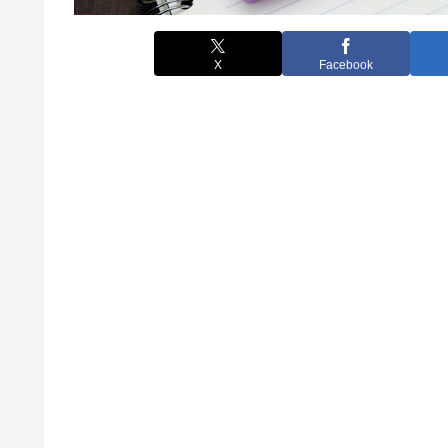
X
Facebook