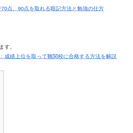
70点、90点を取れる暗記方法と勉強の仕方
ます。
方：成績上位を取って難関校に合格する方法を解説