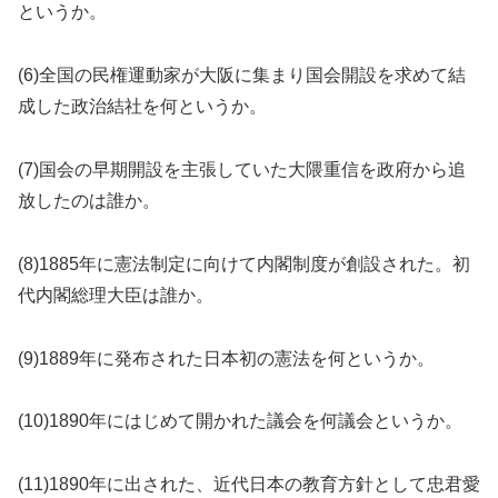
というか。
(6)全国の民権運動家が大阪に集まり国会開設を求めて結
成した政治結社を何というか。
(7)国会の早期開設を主張していた大隈重信を政府から追
放したのは誰か。
(8)1885年に憲法制定に向けて内閣制度が創設された。初
代内閣総理大臣は誰か。
(9)1889年に発布された日本初の憲法を何というか。
(10)1890年にはじめて開かれた議会を何議会というか。
(11)1890年に出された、近代日本の教育方針として忠君愛