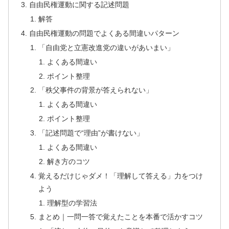
自由民権運動に関する記述問題
解答
自由民権運動の問題でよくある間違いパターン
「自由党と立憲改進党の違いがあいまい」
よくある間違い
ポイント整理
「秩父事件の背景が答えられない」
よくある間違い
ポイント整理
「記述問題で“理由”が書けない」
よくある間違い
解き方のコツ
覚えるだけじゃダメ！「理解して答える」力をつけ
よう
理解型の学習法
まとめ｜一問一答で覚えたことを本番で活かすコツ