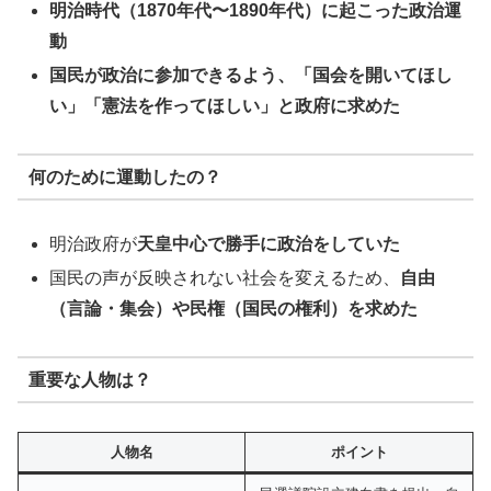
明治時代（1870年代〜1890年代）に起こった政治運
動
国民が政治に参加できるよう、「国会を開いてほし
い」「憲法を作ってほしい」と政府に求めた
何のために運動したの？
明治政府が
天皇中心で勝手に政治をしていた
国民の声が反映されない社会を変えるため、
自由
（言論・集会）や民権（国民の権利）を求めた
重要な人物は？
人物名
ポイント