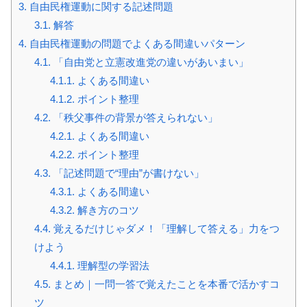
3.
自由民権運動に関する記述問題
3.1.
解答
4.
自由民権運動の問題でよくある間違いパターン
4.1.
「自由党と立憲改進党の違いがあいまい」
4.1.1.
よくある間違い
4.1.2.
ポイント整理
4.2.
「秩父事件の背景が答えられない」
4.2.1.
よくある間違い
4.2.2.
ポイント整理
4.3.
「記述問題で“理由”が書けない」
4.3.1.
よくある間違い
4.3.2.
解き方のコツ
4.4.
覚えるだけじゃダメ！「理解して答える」力をつ
けよう
4.4.1.
理解型の学習法
4.5.
まとめ｜一問一答で覚えたことを本番で活かすコ
ツ