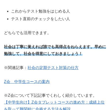
これからテスト勉強をはじめる人
テスト直前のチェックをしたい人
どちらでも活用できます。
社会は丁寧に覚えれば誰でも高得点をねらえます。早めに
勉強して、社会を得意にしておきましょう！
※関連記事：
社会の定期テスト対策の仕方
Z会 中学生コースの案内
※Z会について下記記事でくわしく紹介しています。
【中学生向け】Z会タブレットコースの進め方：成績上位
を取って難関校に合格する方法を解説