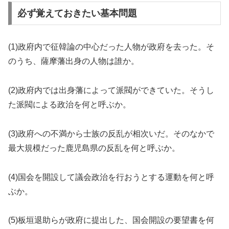
必ず覚えておきたい基本問題
(1)政府内で征韓論の中心だった人物が政府を去った。そ
のうち、薩摩藩出身の人物は誰か。
(2)政府内では出身藩によって派閥ができていた。そうし
た派閥による政治を何と呼ぶか。
(3)政府への不満から士族の反乱が相次いだ。そのなかで
最大規模だった鹿児島県の反乱を何と呼ぶか。
(4)国会を開設して議会政治を行おうとする運動を何と呼
ぶか。
(5)板垣退助らが政府に提出した、国会開設の要望書を何