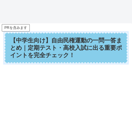
PRを含みます
【中学生向け】自由民権運動の一問一答ま
とめ｜定期テスト・高校入試に出る重要ポ
イントを完全チェック！