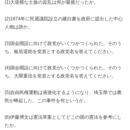
(1)大規模な士族の反乱は何が最後だったか。
(2)1874年に民選議院設立の建白書を政府に提出した中心
人物は誰か。
(3)国会開設に向けて政党がいくつかつくられた。そのう
ち、板垣退助を党首とする政党名を答えてください。
(4)国会開設に向けて政党がいくつかつくられた。そのう
ち、大隈重信を党首とする政党名を答えてください。
(5)自由民権運動は過激化するようになり、埼玉県では農
民が蜂起した。この事件を何というか。
(6)伊藤博文は憲法草案としてどこの国の憲法を参考にし
たか。