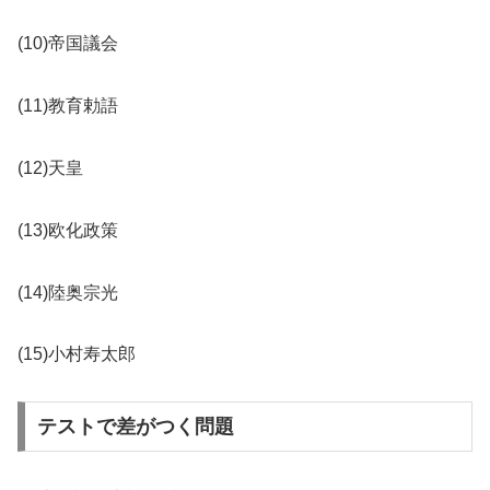
(10)帝国議会
(11)教育勅語
(12)天皇
(13)欧化政策
(14)陸奥宗光
(15)小村寿太郎
テストで差がつく問題