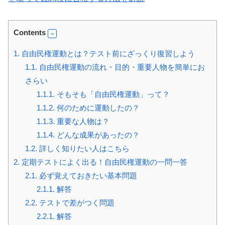
Contents
1.
自由民権運動とは？テスト前にざっくり復習しよう
1.1.
自由民権運動の流れ・目的・重要人物を簡単にお
さらい
1.1.1.
そもそも「自由民権運動」って？
1.1.2.
何のために運動したの？
1.1.3.
重要な人物は？
1.1.4.
どんな成果があったの？
1.2.
詳しく知りたい人はこちら
2.
定期テストによく出る！自由民権運動の一問一答
2.1.
必ず覚えておきたい基本問題
2.1.1.
解答
2.2.
テストで差がつく問題
2.2.1.
解答