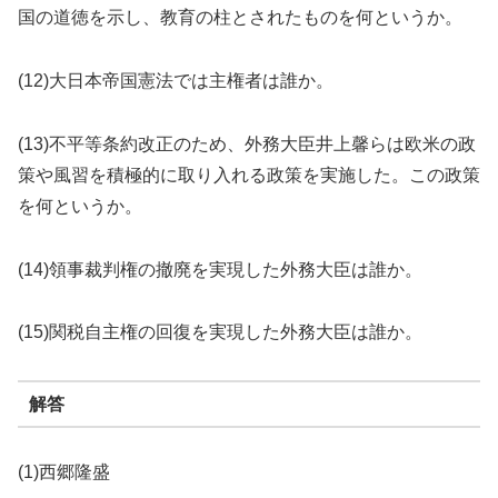
国の道徳を示し、教育の柱とされたものを何というか。
(12)大日本帝国憲法では主権者は誰か。
(13)不平等条約改正のため、外務大臣井上馨らは欧米の政
策や風習を積極的に取り入れる政策を実施した。この政策
を何というか。
(14)領事裁判権の撤廃を実現した外務大臣は誰か。
(15)関税自主権の回復を実現した外務大臣は誰か。
解答
(1)西郷隆盛