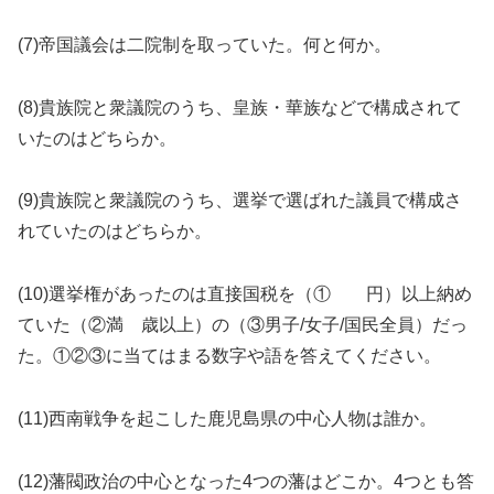
(7)帝国議会は二院制を取っていた。何と何か。
(8)貴族院と衆議院のうち、皇族・華族などで構成されて
いたのはどちらか。
(9)貴族院と衆議院のうち、選挙で選ばれた議員で構成さ
れていたのはどちらか。
(10)選挙権があったのは直接国税を（① 円）以上納め
ていた（②満 歳以上）の（③男子/女子/国民全員）だっ
た。①②③に当てはまる数字や語を答えてください。
(11)西南戦争を起こした鹿児島県の中心人物は誰か。
(12)藩閥政治の中心となった4つの藩はどこか。4つとも答